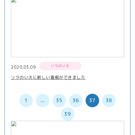
リラのいえ
2020.03.09
リラのいえに新しい看板ができました
1
...
35
36
37
38
39