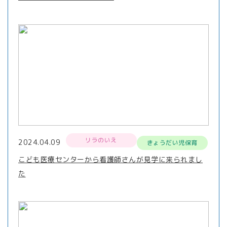
リラのいえ
2024.04.09
きょうだい児保育
こども医療センターから看護師さんが見学に来られまし
た