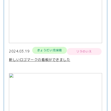
きょうだい児保育
2024.03.19
リラのいえ
新しいロゴマークの看板ができました