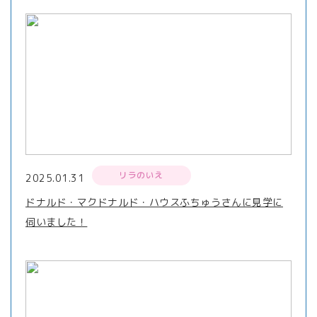
リラのいえ
2025.01.31
ドナルド・マクドナルド・ハウスふちゅうさんに見学に
伺いました！