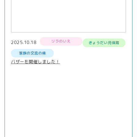
リラのいえ
2025.10.18
きょうだい児保育
家族の交流の場
バザーを開催しました！