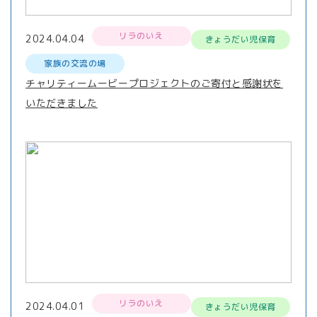
リラのいえ
2024.04.04
きょうだい児保育
家族の交流の場
チャリティームービープロジェクトのご寄付と感謝状を
いただきました
リラのいえ
2024.04.01
きょうだい児保育