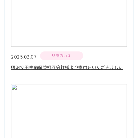
リラのいえ
2025.02.07
明治安田生命保険相互会社様より寄付をいただきました