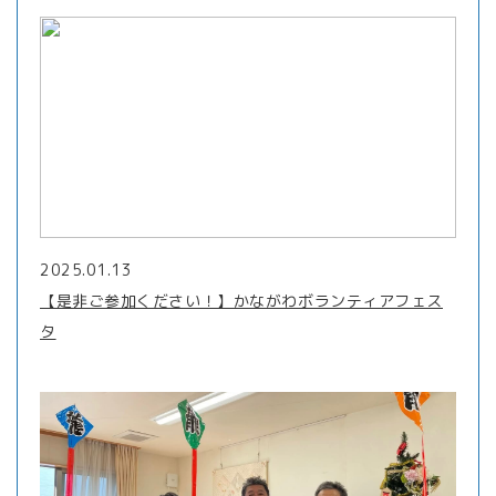
2025.01.13
【是非ご参加ください！】かながわボランティアフェス
タ