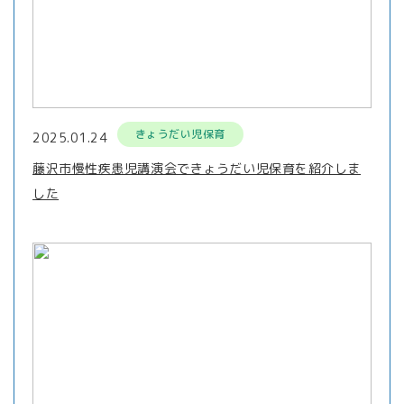
きょうだい児保育
2025.01.24
藤沢市慢性疾患児講演会できょうだい児保育を紹介しま
した