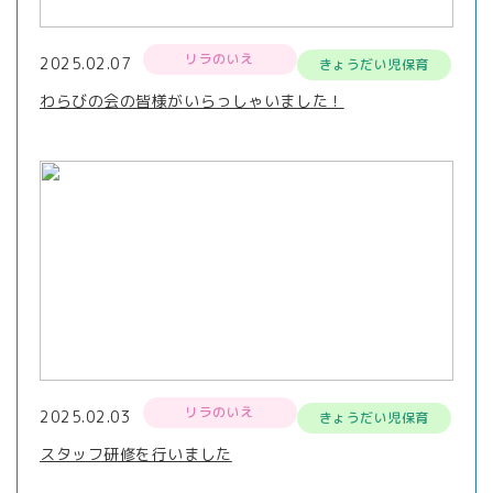
リラのいえ
2025.02.07
きょうだい児保育
わらびの会の皆様がいらっしゃいました！
リラのいえ
2025.02.03
きょうだい児保育
スタッフ研修を行いました