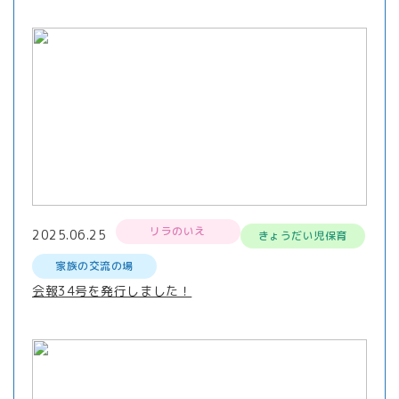
リラのいえ
2025.06.25
きょうだい児保育
家族の交流の場
会報34号を発行しました！