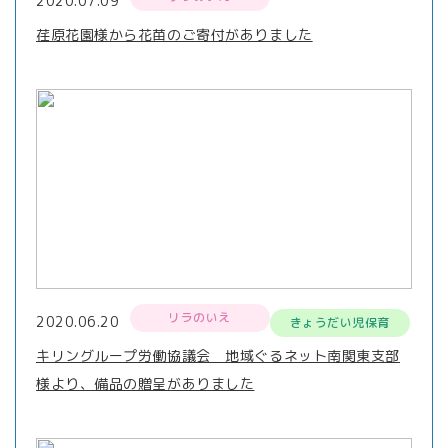
2020.07.09
荏原花園様から花苗のご寄付がありました
リラのいえ
2020.06.20
きょうだい児保育
キリングループ労働協議会 地域ぐるネット南関東支部
様より、備品の贈呈がありました