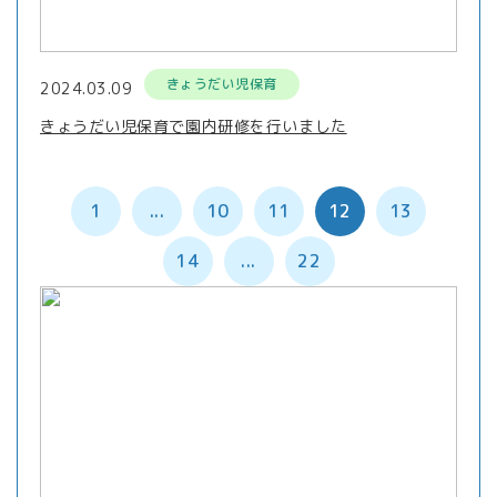
きょうだい児保育
2024.03.09
きょうだい児保育で園内研修を行いました
1
...
10
11
12
13
14
...
22