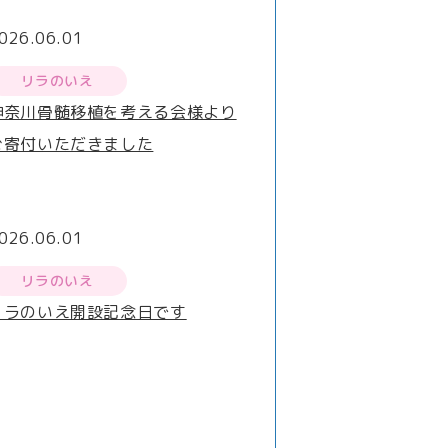
026.06.01
リラのいえ
神奈川骨髄移植を考える会様より
ご寄付いただきました
026.06.01
リラのいえ
リラのいえ開設記念日です