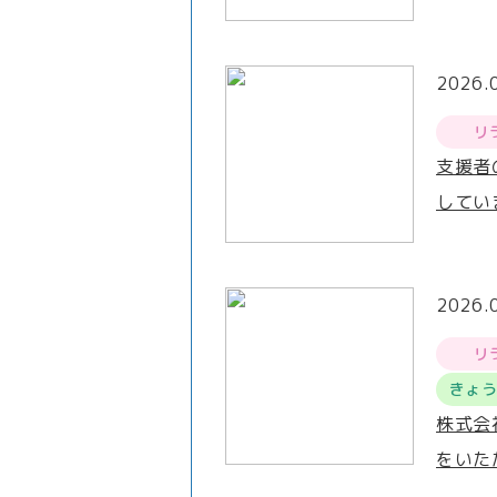
2026.
リ
支援者
してい
2026.
リ
きょ
株式会
をいた