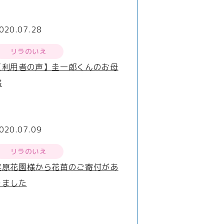
020.07.28
リラのいえ
【利用者の声】圭一郎くんのお母
様
020.07.09
リラのいえ
荏原花園様から花苗のご寄付があ
りました