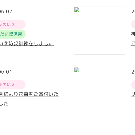
06.07
2
ラのいえ
うだい児保育
いえ防災訓練をしました
06.01
2
ラのいえ
園様より花苗をご寄付いた
した