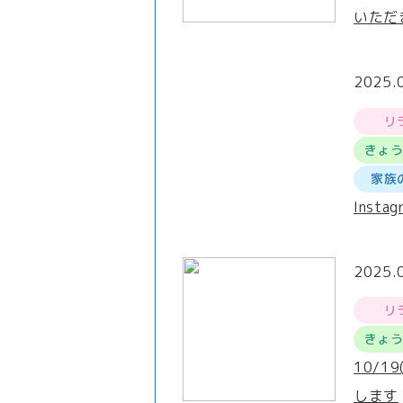
いただ
2025.
リ
きょ
家族
Inst
2025.
リ
きょ
10/1
します