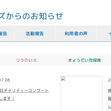
ズからのお知らせ
報告
活動報告
利用者の声
リラのいえ
きょうだい児保育
07.06
2
6 日チャリティーコンサート
します！