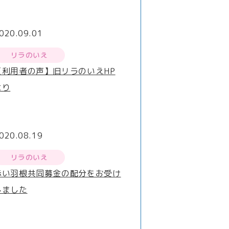
020.09.01
リラのいえ
【利用者の声】旧リラのいえHP
より
020.08.19
リラのいえ
赤い羽根共同募金の配分をお受け
しました