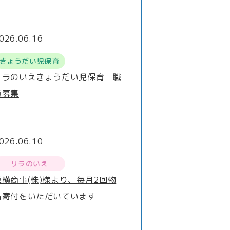
026.06.16
きょうだい児保育
リラのいえきょうだい児保育 職
員募集
026.06.10
リラのいえ
東横商事(株)様より、毎月2回物
品寄付をいただいています