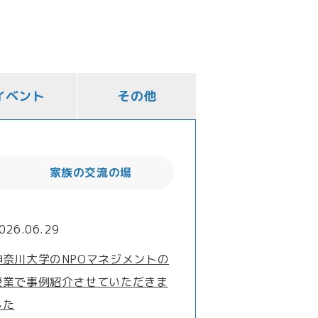
イベント
その他
家族の交流の場
026.06.29
神奈川大学のNPOマネジメントの
授業で事例紹介させていただきま
した