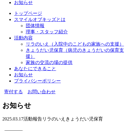
お知らせ
トップページ
スマイルオブキッズとは
団体情報
理事・スタッフ紹介
活動内容
リラのいえ
（入院中のこどもの家族への支援）
きょうだい児保育
（病児のきょうだいの保育支
援）
家族の交流の場の提供
あなたにできること
お知らせ
プライバシーポリシー
寄付する
お問い合わせ
お知らせ
2025.03.17
活動報告
リラのいえ
きょうだい児保育