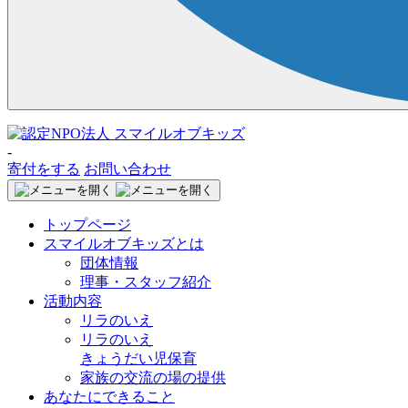
-
寄付をする
お問い合わせ
トップページ
スマイルオブキッズとは
団体情報
理事・スタッフ紹介
活動内容
リラのいえ
リラのいえ
きょうだい児保育
家族の交流の場の提供
あなたにできること