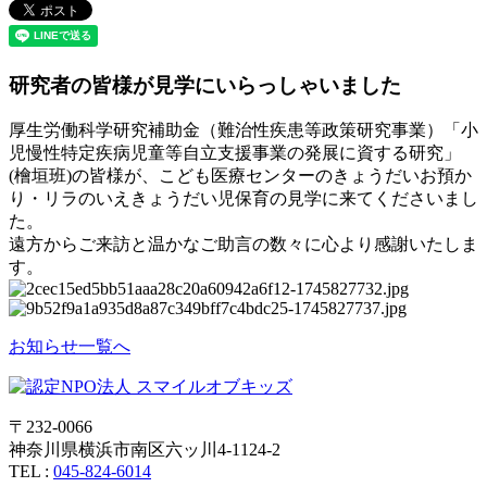
研究者の皆様が見学にいらっしゃいました
厚生労働科学研究補助金（難治性疾患等政策研究事業）「小
児慢性特定疾病児童等自立支援事業の発展に資する研究」
(檜垣班)の皆様が、こども医療センターのきょうだいお預か
り・リラのいえきょうだい児保育の見学に来てくださいまし
た。
遠方からご来訪と温かなご助言の数々に心より感謝いたしま
す。
お知らせ一覧へ
〒232-0066
神奈川県横浜市南区六ッ川4-1124-2
TEL :
045-824-6014