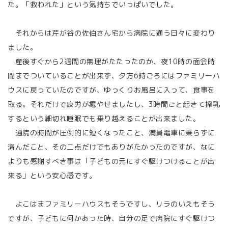
た。「救われた」という気持ちでいっぱいでした。
それからは芹が谷の佐伯さん宅から病院に通う日々に変わり
ました。
産後すぐから2週間の無理がたたったのか、夜10時の面会時
間までついていることが出来ず、夕方6時ごろにはファミリーハ
ウスに戻っていたのですが、ゆっくりお風呂に入って、食事を
取る。それだけで疲労が癒やせましたし、3時間ごと起きて搾乳
するという細切れ睡眠でも乗り越えることが出来ました。
通院の時間が圧倒的に短くなったこと、満員電車に乗らずに
済んだこと、その二点だけでもありがたかったのですが、なに
よりも感謝すべき事は「子どもの元にすぐ駆けつけることが出
来る」という安心感です。
よこはまファミリーハウスもそうですし、リラのいえもそう
ですが、子どもに何かあった時、自分の足で病院にすぐ駆けつ