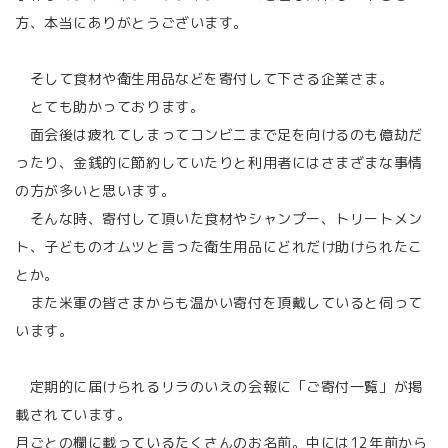
方、本当にありがとうございます。
そして食材や衛生用品などを寄付して下さる企業さま。
とても助かっております。
面会後は疲れてしまってコンビニまで足を向けるのも億劫だ
ったり、金銭的に節約していたりと利用者にはさまざまな事情
の方が多いと思います。
そんな時、寄付して頂いた食材やシャンプー、トリートメン
ト、子どものオムツと言った衛生用品にどれだけ助けられたこ
とか。
また米軍の皆さまからも温かい寄付を頂戴していると伺って
います。
定期的に届けられるリラのいえの会報に「ご寄付一覧」が掲
載されています。
月ごとの欄に載っているたくさんのお名前。中には12年前から