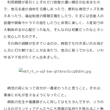
利用期間が長引くとそれだけ密度の濃い親交が出来るもの
で、地元名産の食材を交換しあったり、便利な育児グッズを教
えあったり、福祉制度の情報交換をしたり、たまには芸能人の
話題や映画やドラマの話をしたりと非常に楽しく、人見知りゆ
え馴染めるか心配だった私も、そんなのは杞憂だったなとホッ
と安心したものです。
その時の経験が生きているのか、病院でも付き添いのお母さ
ん方と打ち解けることが出来たり、地元に戻ってからも、いわ
ゆるママ友がたくさん出来ました。
病児の母になって自分が一番変わったと思うこと。それは、
素直にお礼が言えるようになったこと。
病院の先生や看護師さんに対してはもちろんですが、リラの
いえのボランティアさんたちにも感謝の気持ちを照れること無