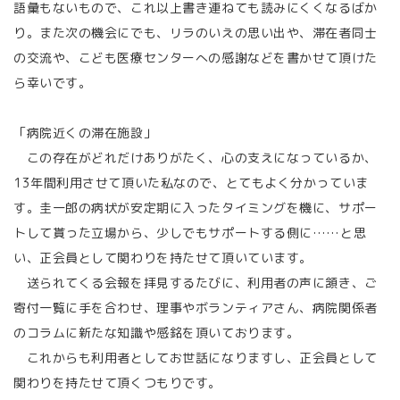
語彙もないもので、これ以上書き連ねても読みにくくなるばか
り。また次の機会にでも、リラのいえの思い出や、滞在者同士
の交流や、こども医療センターへの感謝などを書かせて頂けた
ら幸いです。
「病院近くの滞在施設」
この存在がどれだけありがたく、心の支えになっているか、
13年間利用させて頂いた私なので、とてもよく分かっていま
す。圭一郎の病状が安定期に入ったタイミングを機に、サポー
トして貰った立場から、少しでもサポートする側に……と思
い、正会員として関わりを持たせて頂いています。
送られてくる会報を拝見するたびに、利用者の声に頷き、ご
寄付一覧に手を合わせ、理事やボランティアさん、病院関係者
のコラムに新たな知識や感銘を頂いております。
これからも利用者としてお世話になりますし、正会員として
関わりを持たせて頂くつもりです。