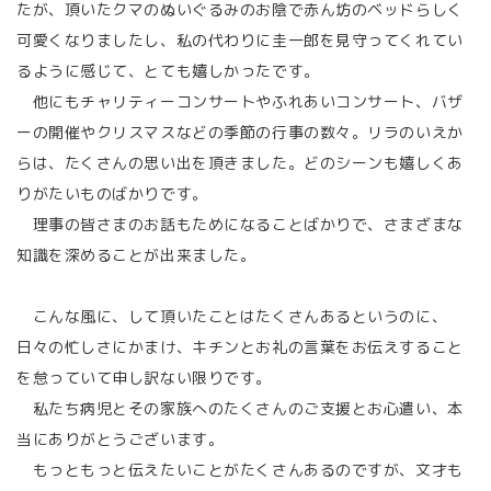
たが、頂いたクマのぬいぐるみのお陰で赤ん坊のベッドらしく
可愛くなりましたし、私の代わりに圭一郎を見守ってくれてい
るように感じて、とても嬉しかったです。
他にもチャリティーコンサートやふれあいコンサート、バザ
ーの開催やクリスマスなどの季節の行事の数々。リラのいえか
らは、たくさんの思い出を頂きました。どのシーンも嬉しくあ
りがたいものばかりです。
理事の皆さまのお話もためになることばかりで、さまざまな
知識を深めることが出来ました。
こんな風に、して頂いたことはたくさんあるというのに、
日々の忙しさにかまけ、キチンとお礼の言葉をお伝えすること
を怠っていて申し訳ない限りです。
私たち病児とその家族へのたくさんのご支援とお心遣い、本
当にありがとうございます。
もっともっと伝えたいことがたくさんあるのですが、文才も