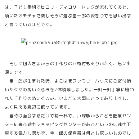
は、子ども番組でヒコリ・ディコリ・ドックが流れてくると、
頂いたオモチャで楽しそうに遊ぶ圭一郎の姿を今でも思い出す
と言っているほどです。
そして個人さまからの手作りのご寄付もありがたく、思い出
深いです。
圭一郎が生まれた時、よこはまファミリーハウスにご寄付頂
いたクマのぬいぐるみを2体頂戴しました。一針一針丁寧に縫わ
れた手作りのぬいぐるみ。いまだに大事にとってありますし、
よく見える窓辺に飾っています。
当時は面会するだけで精一杯で、戸塚駅からこども医療セン
ターに来る途中ショッピングセンターがあるというのに途中下
車する気力も湧かず、圭一郎の保育器は何とも寂しいものでし