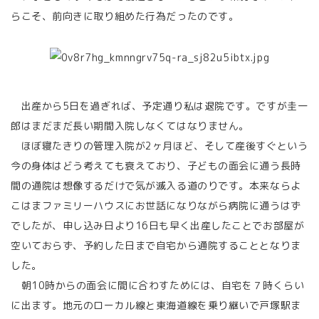
らこそ、前向きに取り組めた行為だったのです。
出産から5日を過ぎれば、予定通り私は退院です。ですが圭一
郎はまだまだ長い期間入院しなくてはなりません。
ほぼ寝たきりの管理入院が2ヶ月ほど、そして産後すぐという
今の身体はどう考えても衰えており、子どもの面会に通う長時
間の通院は想像するだけで気が滅入る道のりです。本来ならよ
こはまファミリーハウスにお世話になりながら病院に通うはず
でしたが、申し込み日より16日も早く出産したことでお部屋が
空いておらず、予約した日まで自宅から通院することとなりま
した。
朝10時からの面会に間に合わすためには、自宅を７時くらい
に出ます。地元のローカル線と東海道線を乗り継いで戸塚駅ま