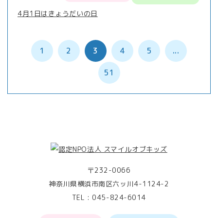
4月1日はきょうだいの日
1
2
3
4
5
...
51
〒232-0066
神奈川県横浜市南区六ッ川4-1124-2
TEL :
045-824-6014