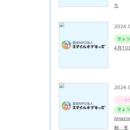
た
2024.
きょ
4月1
2024.
リ
きょ
Amaz
秋・冬