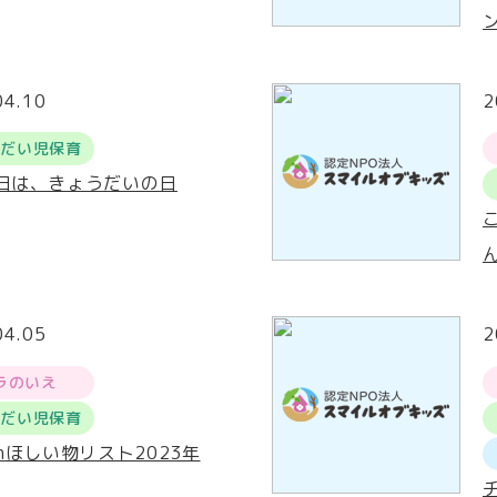
04.10
2
うだい児保育
0日は、きょうだいの日
04.05
2
ラのいえ
うだい児保育
onほしい物リスト2023年