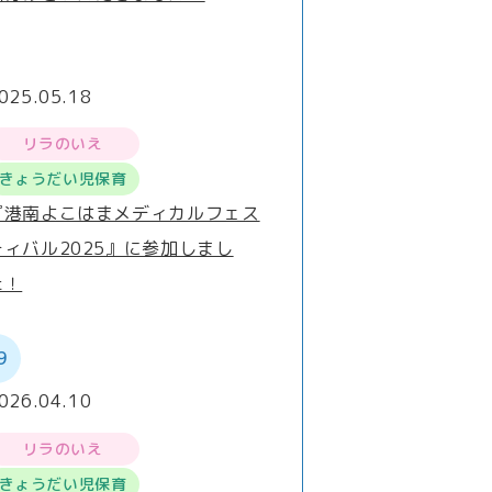
025.05.18
リラのいえ
きょうだい児保育
『港南よこはまメディカルフェス
ティバル2025』に参加しまし
た！
9
026.04.10
リラのいえ
きょうだい児保育