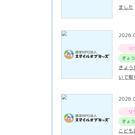
ました
2026.
リ
きょ
きょう
いて取
2026.
リ
きょ
こども