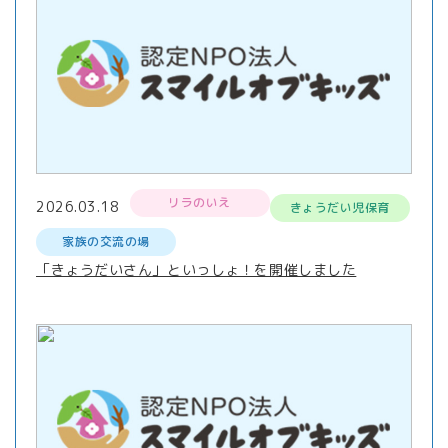
リラのいえ
2026.03.18
きょうだい児保育
家族の交流の場
「きょうだいさん」といっしょ！を開催しました