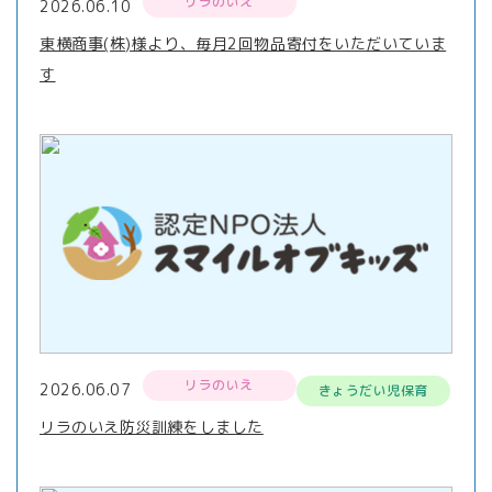
リラのいえ
2026.06.10
東横商事(株)様より、毎月2回物品寄付をいただいていま
す
リラのいえ
2026.06.07
きょうだい児保育
リラのいえ防災訓練をしました