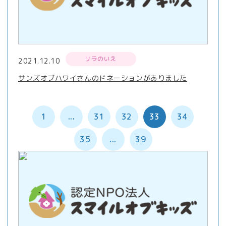
リラのいえ
2021.12.10
サンズオブハワイさんのドネーションがありました
1
...
31
32
33
34
35
...
39