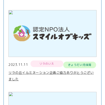
リラのいえ
2023.11.11
きょうだい児保育
リラの丘イルミネーション企画ご協力ありがとうござい
ました