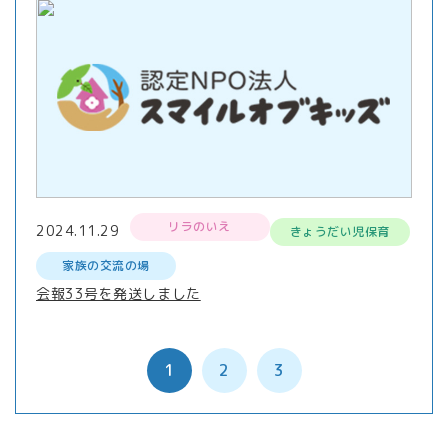
リラのいえ
2024.11.29
きょうだい児保育
家族の交流の場
会報33号を発送しました
1
2
3