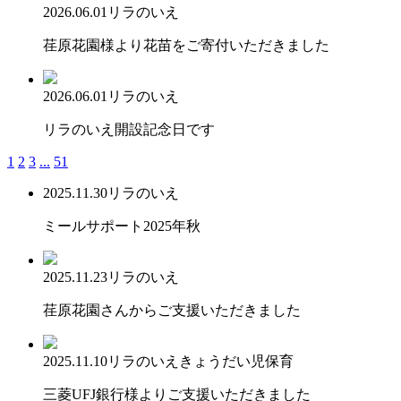
2026.06.01
リラのいえ
荏原花園様より花苗をご寄付いただきました
2026.06.01
リラのいえ
リラのいえ開設記念日です
1
2
3
...
51
2025.11.30
リラのいえ
ミールサポート2025年秋
2025.11.23
リラのいえ
荏原花園さんからご支援いただきました
2025.11.10
リラのいえ
きょうだい児保育
三菱UFJ銀行様よりご支援いただきました