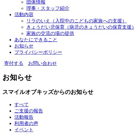
団体情報
理事・スタッフ紹介
活動内容
リラのいえ
（入院中のこどもの家族への支援）
きょうだい児保育
（病児のきょうだいの保育支援
家族の交流の場の提供
あなたにできること
お知らせ
プライバシーポリシー
寄付する
お問い合わせ
お知らせ
スマイルオブキッズからのお知らせ
すべて
ご支援の報告
活動報告
利用者の声
イベント