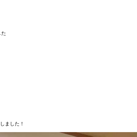
した
加しました！