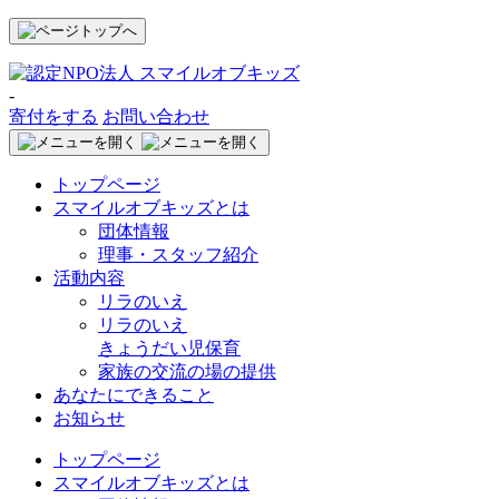
-
寄付をする
お問い合わせ
トップページ
スマイルオブキッズとは
団体情報
理事・スタッフ紹介
活動内容
リラのいえ
リラのいえ
きょうだい児保育
家族の交流の場の提供
あなたにできること
お知らせ
トップページ
スマイルオブキッズとは