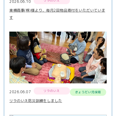
リラのいえ
2026.06.10
東横商事(株)様より、毎月2回物品寄付をいただいていま
す
リラのいえ
2026.06.07
きょうだい児保育
リラのいえ防災訓練をしました