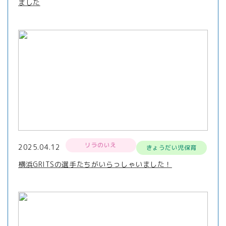
ました
リラのいえ
2025.04.12
きょうだい児保育
横浜GRITSの選手たちがいらっしゃいました！