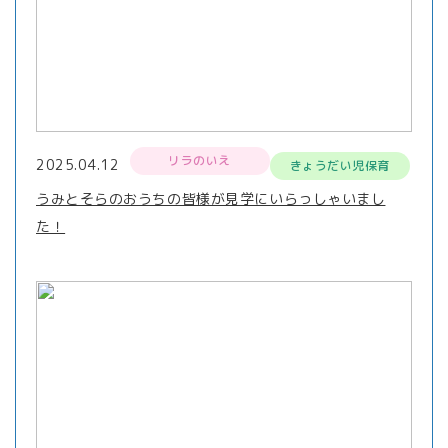
リラのいえ
2025.04.12
きょうだい児保育
うみとそらのおうちの皆様が見学にいらっしゃいまし
た！