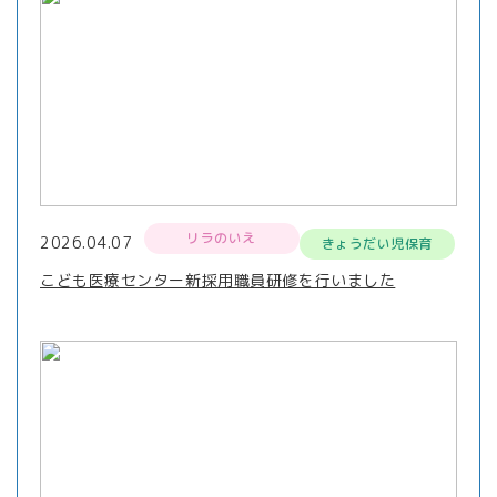
リラのいえ
2026.04.07
きょうだい児保育
こども医療センター新採用職員研修を行いました