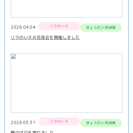
リラのいえ
2026.04.04
きょうだい児保育
リラのいえお花見会を開催しました
リラのいえ
2026.03.31
きょうだい児保育
鯉のぼりを飾りました