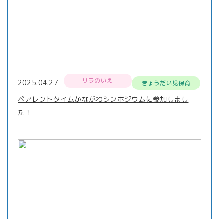
リラのいえ
2025.04.27
きょうだい児保育
ペアレントタイムかながわシンポジウムに参加しまし
た！