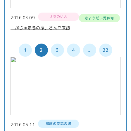
リラのいえ
2026.03.09
きょうだい児保育
「がじゅまるの家」さんご来訪
1
2
3
4
...
22
家族の交流の場
2026.05.11