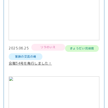
リラのいえ
2025.06.25
きょうだい児保育
家族の交流の場
会報34号を発行しました！