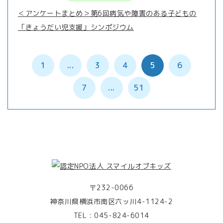
＜アンケートまとめ＞第6回病気や障害のある子どもの
「きょうだい児支援」シンポジウム
1
...
3
4
5
6
7
...
51
〒232-0066
神奈川県横浜市南区六ッ川4-1124-2
TEL :
045-824-6014