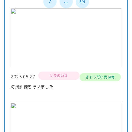
7
...
39
リラのいえ
2025.05.27
きょうだい児保育
防災訓練を行いました