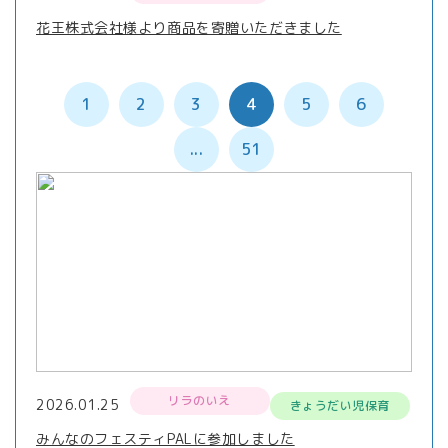
花王株式会社様より商品を寄贈いただきました
1
2
3
4
5
6
...
51
リラのいえ
2026.01.25
きょうだい児保育
みんなのフェスティPALに参加しました