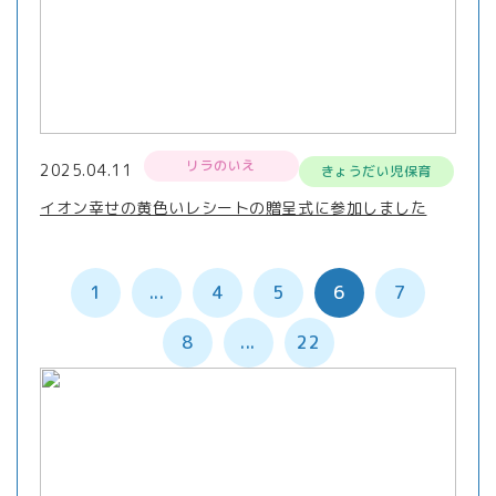
リラのいえ
2025.04.11
きょうだい児保育
イオン幸せの黄色いレシートの贈呈式に参加しました
1
...
4
5
6
7
8
...
22