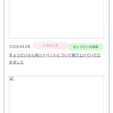
リラのいえ
2026.04.08
きょうだい児保育
きょうだいさん向けイベントについて取り上げていただ
きました