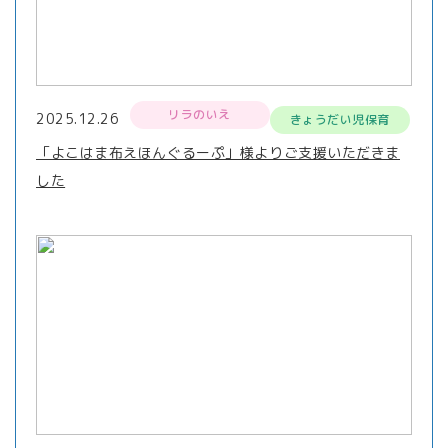
リラのいえ
2025.12.26
きょうだい児保育
「よこはま布えほんぐるーぷ」様よりご支援いただきま
した