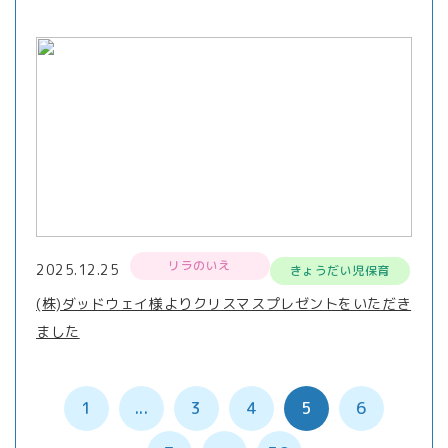
リラのいえ
2025.12.25
きょうだい児保育
(株)ダッドウェイ様よりクリスマスプレゼントをいただき
ました
1
...
3
4
5
6