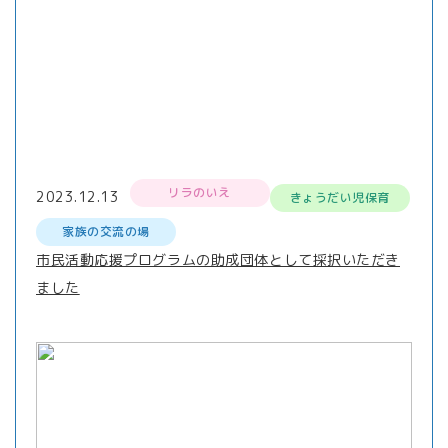
リラのいえ
2023.12.13
きょうだい児保育
家族の交流の場
市民活動応援プログラムの助成団体として採択いただき
ました