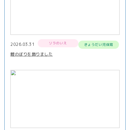
リラのいえ
2026.03.31
きょうだい児保育
鯉のぼりを飾りました