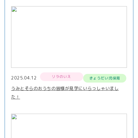
リラのいえ
2025.04.12
きょうだい児保育
うみとそらのおうちの皆様が見学にいらっしゃいまし
た！