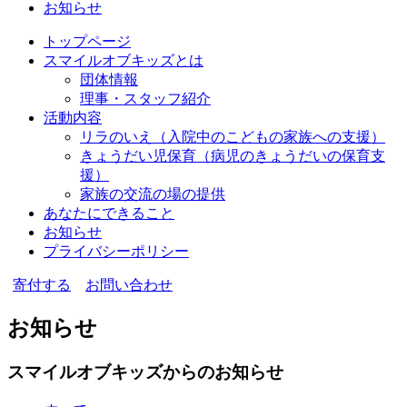
お知らせ
トップページ
スマイルオブキッズとは
団体情報
理事・スタッフ紹介
活動内容
リラのいえ
（入院中のこどもの家族への支援）
きょうだい児保育
（病児のきょうだいの保育支
援）
家族の交流の場の提供
あなたにできること
お知らせ
プライバシーポリシー
寄付する
お問い合わせ
お知らせ
スマイルオブキッズからのお知らせ