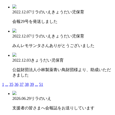
2022.12.07
リラのいえ
きょうだい児保育
会報29号を発送しました
2022.12.07
リラのいえ
きょうだい児保育
みんレモサンタさんありがとうございました
2022.12.03
きょうだい児保育
公益財団法人小林製薬青い鳥財団様より、助成いただ
きました
1
...
35
36
37
38
39
...
51
2026.06.29
リラのいえ
支援者の皆さまへ会報誌をお送りしています