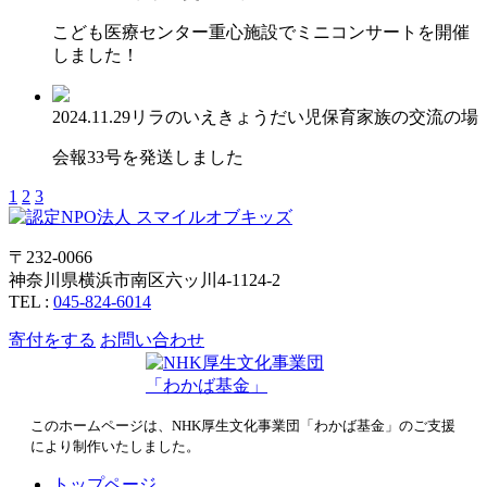
こども医療センター重心施設でミニコンサートを開催
しました！
2024.11.29
リラのいえ
きょうだい児保育
家族の交流の場
会報33号を発送しました
1
2
3
〒232-0066
神奈川県横浜市南区六ッ川4-1124-2
TEL :
045-824-6014
寄付をする
お問い合わせ
このホームページは、NHK厚生文化事業団「わかば基金」のご支援
により制作いたしました。
トップページ