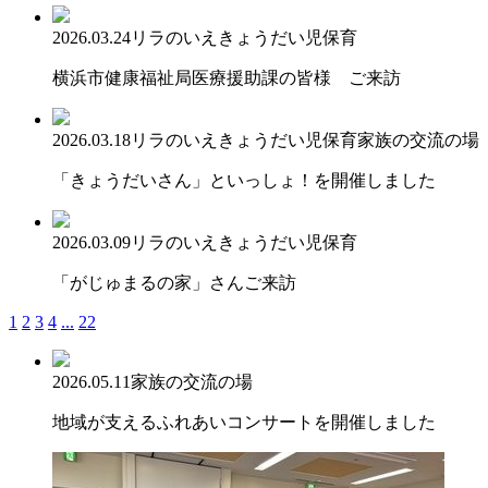
2026.03.24
リラのいえ
きょうだい児保育
横浜市健康福祉局医療援助課の皆様 ご来訪
2026.03.18
リラのいえ
きょうだい児保育
家族の交流の場
「きょうだいさん」といっしょ！を開催しました
2026.03.09
リラのいえ
きょうだい児保育
「がじゅまるの家」さんご来訪
1
2
3
4
...
22
2026.05.11
家族の交流の場
地域が支えるふれあいコンサートを開催しました