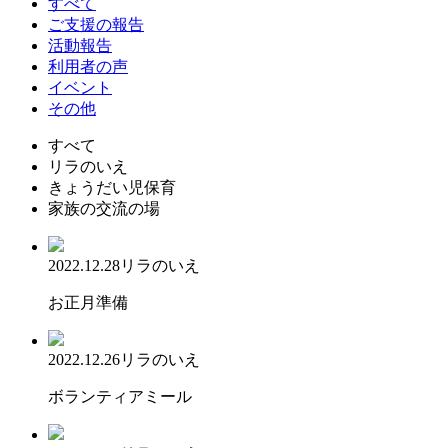
すべて
ご支援の報告
活動報告
利用者の声
イベント
その他
すべて
リラのいえ
きょうだい児保育
家族の交流の場
2022.12.28
リラのいえ
お正月準備
2022.12.26
リラのいえ
ボランティアミール