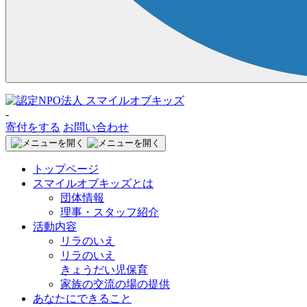
-
寄付をする
お問い合わせ
トップページ
スマイルオブキッズとは
団体情報
理事・スタッフ紹介
活動内容
リラのいえ
リラのいえ
きょうだい児保育
家族の交流の場の提供
あなたにできること