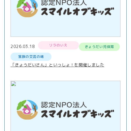
リラのいえ
2026.03.18
きょうだい児保育
家族の交流の場
「きょうだいさん」といっしょ！を開催しました