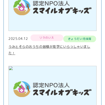
リラのいえ
2025.04.12
きょうだい児保育
うみとそらのおうちの皆様が見学にいらっしゃいまし
た！