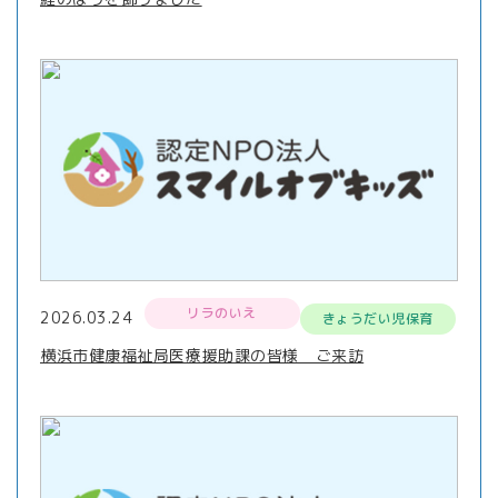
リラのいえ
2026.03.24
きょうだい児保育
横浜市健康福祉局医療援助課の皆様 ご来訪