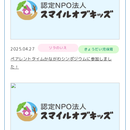
リラのいえ
2025.04.27
きょうだい児保育
ペアレントタイムかながわシンポジウムに参加しまし
た！