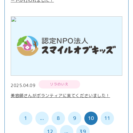
ートが行われました！
リラのいえ
2025.04.09
美容師さんがボランティアに来てくださいました！
1
...
8
9
10
11
12
...
39