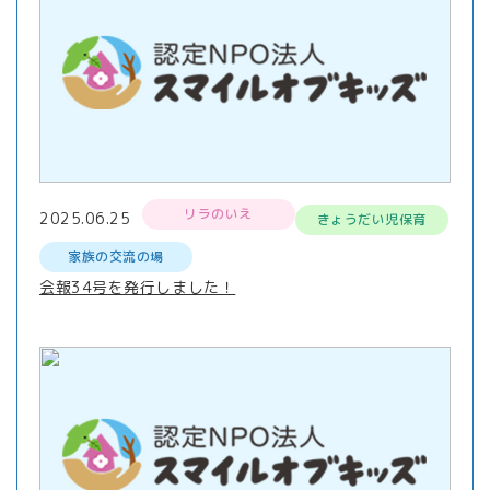
リラのいえ
2025.06.25
きょうだい児保育
家族の交流の場
会報34号を発行しました！