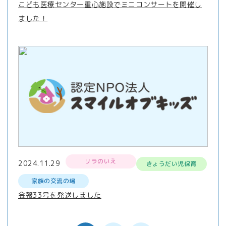
こども医療センター重心施設でミニコンサートを開催し
ました！
リラのいえ
2024.11.29
きょうだい児保育
家族の交流の場
会報33号を発送しました