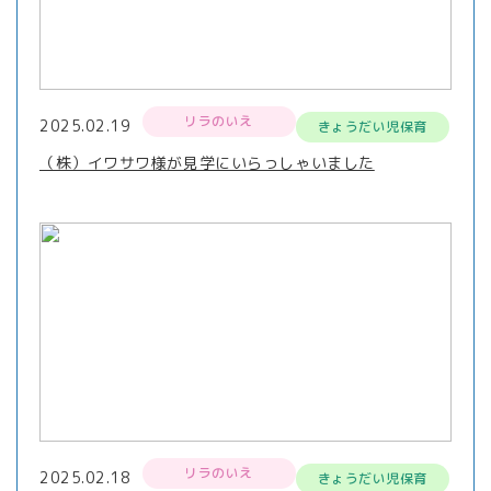
リラのいえ
2025.02.19
きょうだい児保育
（株）イワサワ様が見学にいらっしゃいました
リラのいえ
2025.02.18
きょうだい児保育