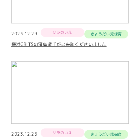
リラのいえ
2023.12.29
きょうだい児保育
横浜GRITSの濱島選手がご来訪くださいました
リラのいえ
2023.12.25
きょうだい児保育