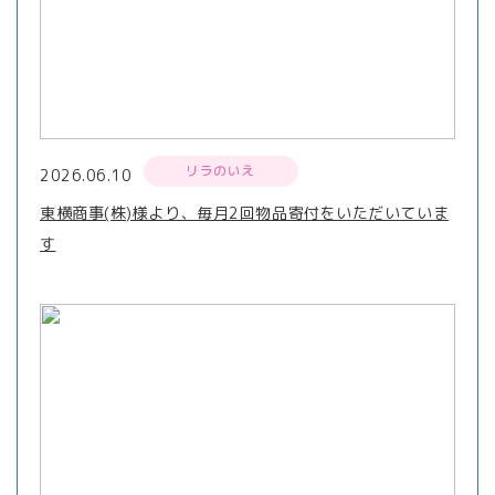
リラのいえ
2026.06.10
東横商事(株)様より、毎月2回物品寄付をいただいていま
す