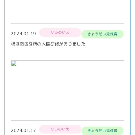
リラのいえ
2024.01.19
きょうだい児保育
横浜南区役所の人権研修がありました
リラのいえ
2024.01.17
きょうだい児保育