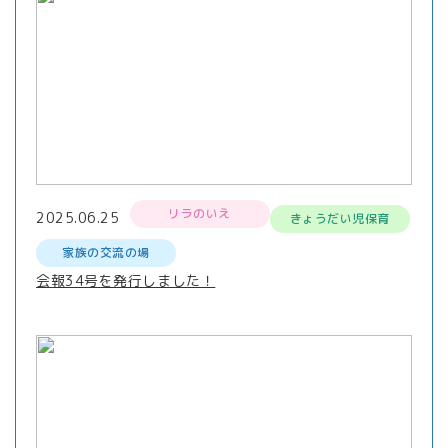
リラのいえ
2025.06.25
きょうだい児保育
家族の交流の場
会報34号を発行しました！