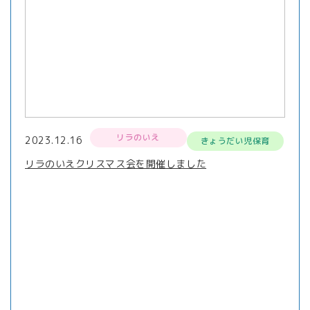
リラのいえ
2023.12.16
きょうだい児保育
リラのいえクリスマス会を開催しました