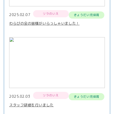
リラのいえ
2025.02.07
きょうだい児保育
わらびの会の皆様がいらっしゃいました！
リラのいえ
2025.02.03
きょうだい児保育
スタッフ研修を行いました