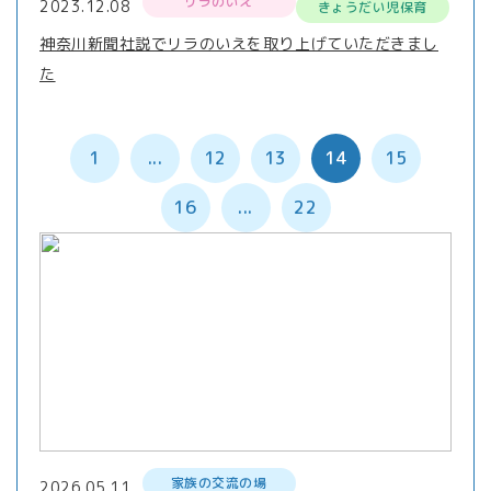
リラのいえ
2023.12.08
きょうだい児保育
神奈川新聞社説でリラのいえを取り上げていただきまし
た
1
...
12
13
14
15
16
...
22
家族の交流の場
2026.05.11