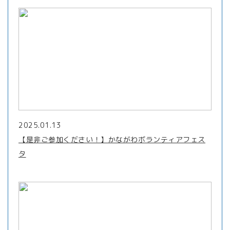
2025.01.13
【是非ご参加ください！】かながわボランティアフェス
タ