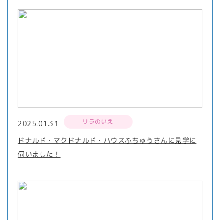
リラのいえ
2025.01.31
ドナルド・マクドナルド・ハウスふちゅうさんに見学に
伺いました！