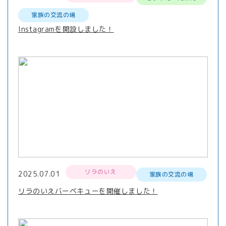
家族の交流の場
Instagramを開設しました！
リラのいえ
2025.07.01
家族の交流の場
リラのいえバーベキューを開催しました！