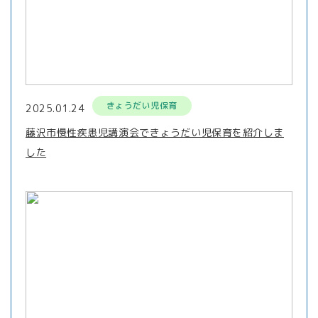
きょうだい児保育
2025.01.24
藤沢市慢性疾患児講演会できょうだい児保育を紹介しま
した