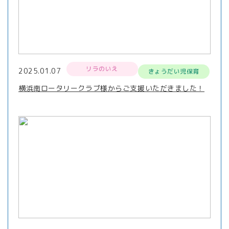
リラのいえ
2025.01.07
きょうだい児保育
横浜南ロータリークラブ様からご支援いただきました！