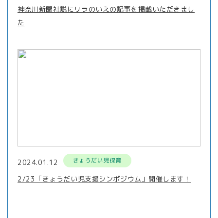
神奈川新聞社説にリラのいえの記事を掲載いただきまし
た
きょうだい児保育
2024.01.12
2/23「きょうだい児支援シンポジウム」開催します！