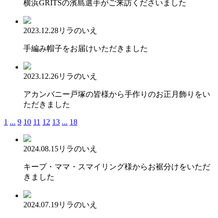
横浜GRITSの濱島選手がご来訪くださいました
2023.12.28
リラのいえ
手編み帽子をお届けいただきました
2023.12.26
リラのいえ
アカンバニー戸塚の皆様から手作りのお正月飾りをい
ただきました
1
...
9
10
11
12
13
...
18
2024.08.15
リラのいえ
キープ・ママ・スマイリング様からお裾分けをいただ
きました
2024.07.19
リラのいえ