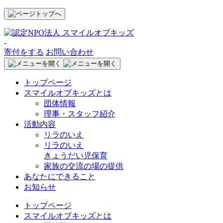
-
寄付をする
お問い合わせ
トップページ
スマイルオブキッズとは
団体情報
理事・スタッフ紹介
活動内容
リラのいえ
リラのいえ
きょうだい児保育
家族の交流の場の提供
あなたにできること
お知らせ
トップページ
スマイルオブキッズとは