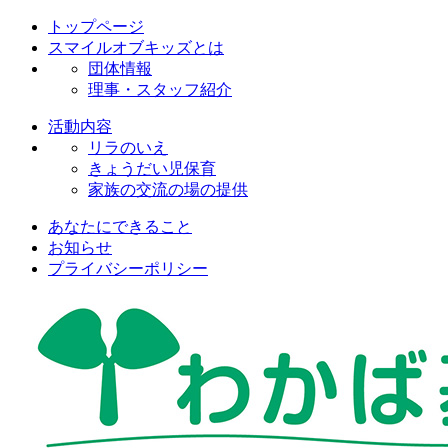
トップページ
スマイルオブキッズとは
団体情報
理事・スタッフ紹介
活動内容
リラのいえ
きょうだい児保育
家族の交流の場の提供
あなたにできること
お知らせ
プライバシーポリシー