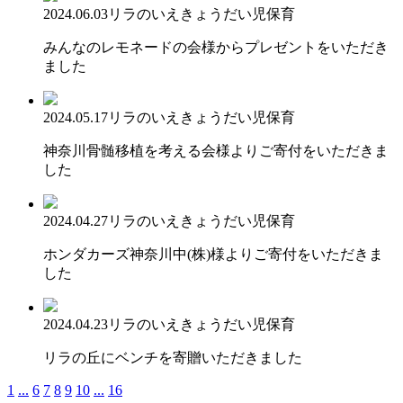
2024.06.03
リラのいえ
きょうだい児保育
みんなのレモネードの会様からプレゼントをいただき
ました
2024.05.17
リラのいえ
きょうだい児保育
神奈川骨髄移植を考える会様よりご寄付をいただきま
した
2024.04.27
リラのいえ
きょうだい児保育
ホンダカーズ神奈川中(株)様よりご寄付をいただきま
した
2024.04.23
リラのいえ
きょうだい児保育
リラの丘にベンチを寄贈いただきました
1
...
6
7
8
9
10
...
16