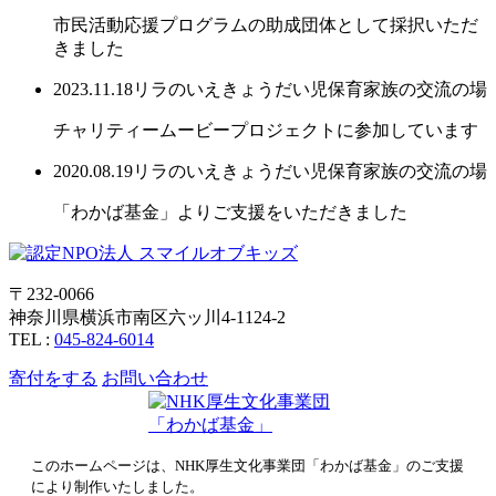
市民活動応援プログラムの助成団体として採択いただ
きました
2023.11.18
リラのいえ
きょうだい児保育
家族の交流の場
チャリティームービープロジェクトに参加しています
2020.08.19
リラのいえ
きょうだい児保育
家族の交流の場
「わかば基金」よりご支援をいただきました
〒232-0066
神奈川県横浜市南区六ッ川4-1124-2
TEL :
045-824-6014
寄付をする
お問い合わせ
このホームページは、NHK厚生文化事業団「わかば基金」のご支援
により制作いたしました。