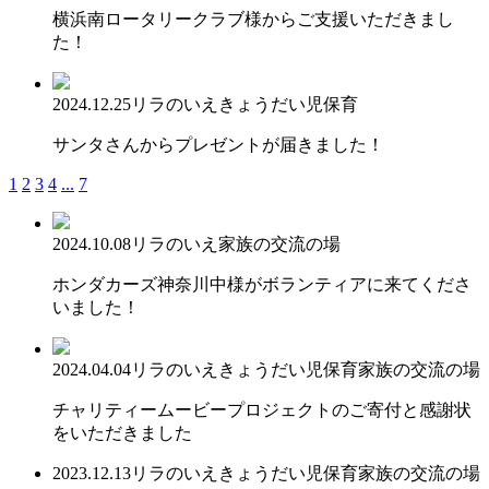
横浜南ロータリークラブ様からご支援いただきまし
た！
2024.12.25
リラのいえ
きょうだい児保育
サンタさんからプレゼントが届きました！
1
2
3
4
...
7
2024.10.08
リラのいえ
家族の交流の場
ホンダカーズ神奈川中様がボランティアに来てくださ
いました！
2024.04.04
リラのいえ
きょうだい児保育
家族の交流の場
チャリティームービープロジェクトのご寄付と感謝状
をいただきました
2023.12.13
リラのいえ
きょうだい児保育
家族の交流の場