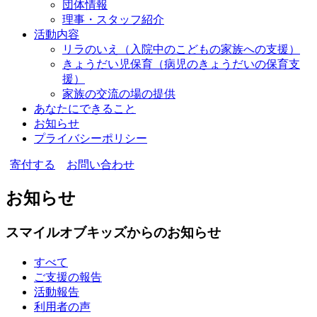
団体情報
理事・スタッフ紹介
活動内容
リラのいえ
（入院中のこどもの家族への支援）
きょうだい児保育
（病児のきょうだいの保育支
援）
家族の交流の場の提供
あなたにできること
お知らせ
プライバシーポリシー
寄付する
お問い合わせ
お知らせ
スマイルオブキッズからのお知らせ
すべて
ご支援の報告
活動報告
利用者の声