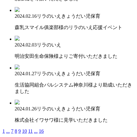
2024.02.16
リラのいえ
きょうだい児保育
森乳スマイル俱楽部様のリラのいえ応援イベント
2024.02.03
リラのいえ
明治安田生命保険様よりご寄付いただきました
2024.01.27
リラのいえ
きょうだい児保育
生活協同組合パルシステム神奈川様より助成いただき
ました
2024.01.26
リラのいえ
きょうだい児保育
株式会社イワサワ様に見学いただきました
1
...
7
8
9
10
11
...
16