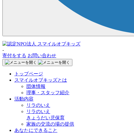
-
寄付をする
お問い合わせ
トップページ
スマイルオブキッズとは
団体情報
理事・スタッフ紹介
活動内容
リラのいえ
リラのいえ
きょうだい児保育
家族の交流の場の提供
あなたにできること