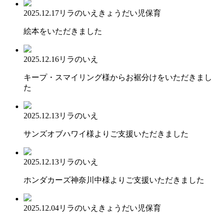
2025.12.17
リラのいえ
きょうだい児保育
絵本をいただきました
2025.12.16
リラのいえ
キープ・スマイリング様からお裾分けをいただきまし
た
2025.12.13
リラのいえ
サンズオブハワイ様よりご支援いただきました
2025.12.13
リラのいえ
ホンダカーズ神奈川中様よりご支援いただきました
2025.12.04
リラのいえ
きょうだい児保育