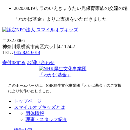
2020.08.19
リラのいえ
きょうだい児保育
家族の交流の場
「わかば基金」よりご支援をいただきました
〒232-0066
神奈川県横浜市南区六ッ川4-1124-2
TEL :
045-824-6014
寄付をする
お問い合わせ
このホームページは、NHK厚生文化事業団「わかば基金」のご支援
により制作いたしました。
トップページ
スマイルオブキッズとは
団体情報
理事・スタッフ紹介