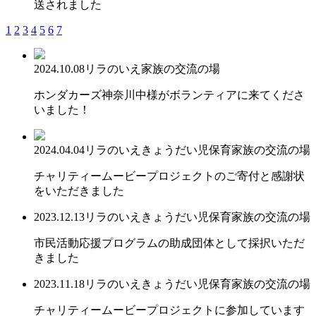
送されました
1
2
3
4
5
6
7
2024.10.08
リラのいえ
家族の交流の場
ホンダカーズ神奈川中様がボランティアに来てくださ
いました！
2024.04.04
リラのいえ
きょうだい児保育
家族の交流の場
チャリティームービープロジェクトのご寄付と感謝状
をいただきました
2023.12.13
リラのいえ
きょうだい児保育
家族の交流の場
市民活動応援プログラムの助成団体として採択いただ
きました
2023.11.18
リラのいえ
きょうだい児保育
家族の交流の場
チャリティームービープロジェクトに参加しています