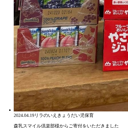
2024.04.19
リラのいえ
きょうだい児保育
森乳スマイル倶楽部様からご寄付をいただきました