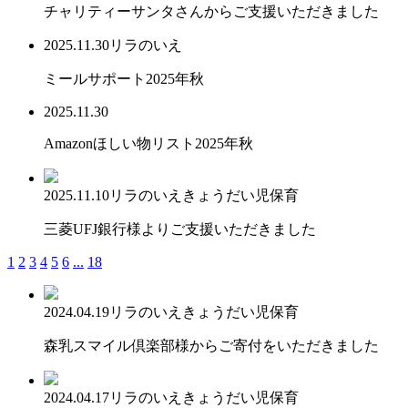
チャリティーサンタさんからご支援いただきました
2025.11.30
リラのいえ
ミールサポート2025年秋
2025.11.30
Amazonほしい物リスト2025年秋
2025.11.10
リラのいえ
きょうだい児保育
三菱UFJ銀行様よりご支援いただきました
1
2
3
4
5
6
...
18
2024.04.19
リラのいえ
きょうだい児保育
森乳スマイル倶楽部様からご寄付をいただきました
2024.04.17
リラのいえ
きょうだい児保育