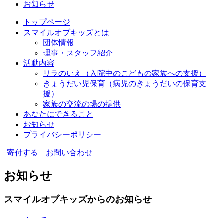
お知らせ
トップページ
スマイルオブキッズとは
団体情報
理事・スタッフ紹介
活動内容
リラのいえ
（入院中のこどもの家族への支援）
きょうだい児保育
（病児のきょうだいの保育支
援）
家族の交流の場の提供
あなたにできること
お知らせ
プライバシーポリシー
寄付する
お問い合わせ
お知らせ
スマイルオブキッズからのお知らせ