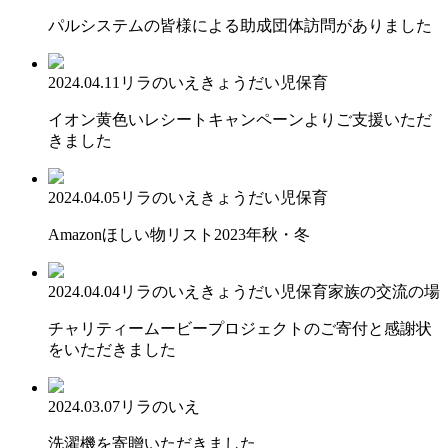
パルシステムの皆様による助成団体訪問がありました
2024.04.11
リラのいえ
きょうだい児保育
イオン黄色いレシートキャンペーンよりご支援いただ
きました
2024.04.05
リラのいえ
きょうだい児保育
Amazonほしい物リスト2023年秋・冬
2024.04.04
リラのいえ
きょうだい児保育
家族の交流の場
チャリティームービープロジェクトのご寄付と感謝状
をいただきました
2024.03.07
リラのいえ
洗濯機を寄贈いただきました