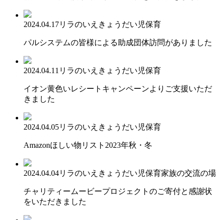
2024.04.17
リラのいえ
きょうだい児保育
パルシステムの皆様による助成団体訪問がありました
2024.04.11
リラのいえ
きょうだい児保育
イオン黄色いレシートキャンペーンよりご支援いただ
きました
2024.04.05
リラのいえ
きょうだい児保育
Amazonほしい物リスト2023年秋・冬
2024.04.04
リラのいえ
きょうだい児保育
家族の交流の場
チャリティームービープロジェクトのご寄付と感謝状
をいただきました