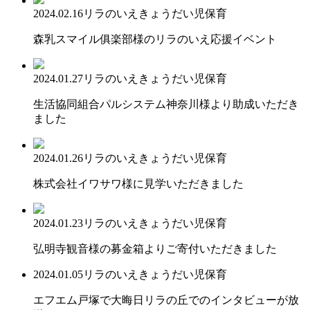
2024.02.16
リラのいえ
きょうだい児保育
森乳スマイル俱楽部様のリラのいえ応援イベント
2024.01.27
リラのいえ
きょうだい児保育
生活協同組合パルシステム神奈川様より助成いただき
ました
2024.01.26
リラのいえ
きょうだい児保育
株式会社イワサワ様に見学いただきました
2024.01.23
リラのいえ
きょうだい児保育
弘明寺観音様の募金箱よりご寄付いただきました
2024.01.05
リラのいえ
きょうだい児保育
エフエム戸塚で大晦日リラの丘でのインタビューが放