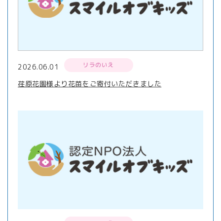
リラのいえ
2026.06.01
荏原花園様より花苗をご寄付いただきました