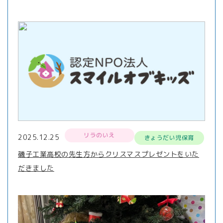
リラのいえ
2025.12.25
きょうだい児保育
磯子工業高校の先生方からクリスマスプレゼントをいた
だきました