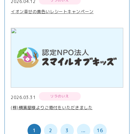
リラのいえ
2026.04.12
イオン幸せの黄色いレシートキャンペーン
リラのいえ
2026.03.31
(株)横濱屋様よりご寄付をいただきました
1
2
3
...
16