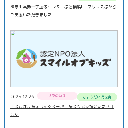
神奈川県赤十字血液センター様と横浜F・マリノス様から
ご支援いただきました
リラのいえ
2025.12.26
きょうだい児保育
「よこはま布えほんぐるーぷ」様よりご支援いただきま
した