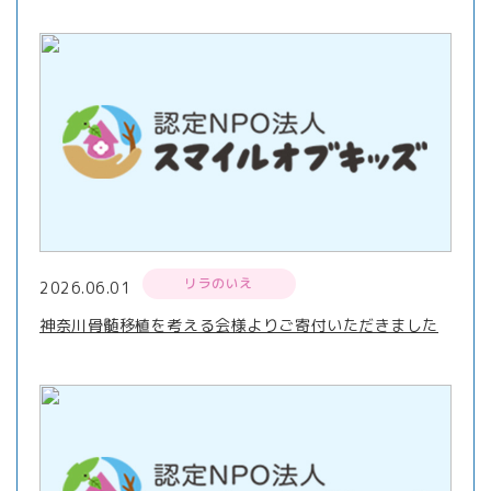
リラのいえ
2026.06.01
神奈川骨髄移植を考える会様よりご寄付いただきました