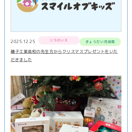
リラのいえ
2025.12.25
きょうだい児保育
磯子工業高校の先生方からクリスマスプレゼントをいた
だきました