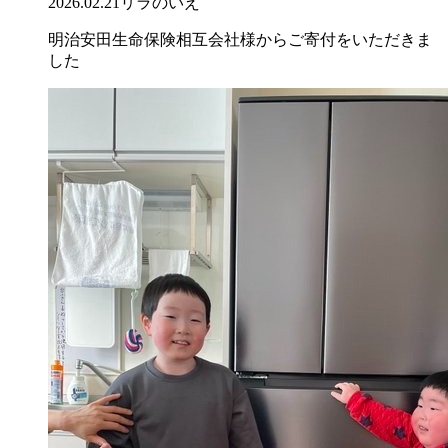
2026.02.21
リラのいえ
明治安田生命保険相互会社様からご寄付をいただきま
した