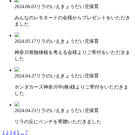
2024.06.03
リラのいえ
きょうだい児保育
みんなのレモネードの会様からプレゼントをいただき
ました
2024.05.17
リラのいえ
きょうだい児保育
神奈川骨髄移植を考える会様よりご寄付をいただきま
した
2024.04.27
リラのいえ
きょうだい児保育
ホンダカーズ神奈川中(株)様よりご寄付をいただきま
した
2024.04.23
リラのいえ
きょうだい児保育
リラの丘にベンチを寄贈いただきました
1
2
3
4
5
...
7