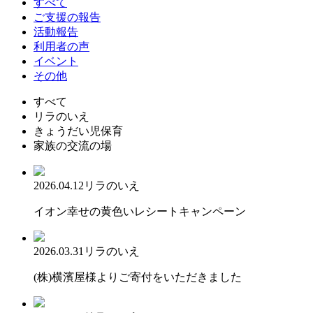
すべて
ご支援の報告
活動報告
利用者の声
イベント
その他
すべて
リラのいえ
きょうだい児保育
家族の交流の場
2026.04.12
リラのいえ
イオン幸せの黄色いレシートキャンペーン
2026.03.31
リラのいえ
(株)横濱屋様よりご寄付をいただきました