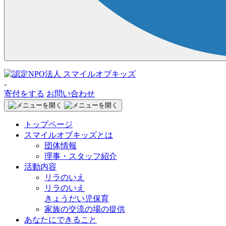
-
寄付をする
お問い合わせ
トップページ
スマイルオブキッズとは
団体情報
理事・スタッフ紹介
活動内容
リラのいえ
リラのいえ
きょうだい児保育
家族の交流の場の提供
あなたにできること