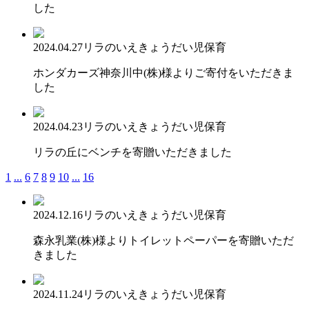
した
2024.04.27
リラのいえ
きょうだい児保育
ホンダカーズ神奈川中(株)様よりご寄付をいただきま
した
2024.04.23
リラのいえ
きょうだい児保育
リラの丘にベンチを寄贈いただきました
1
...
6
7
8
9
10
...
16
2024.12.16
リラのいえ
きょうだい児保育
森永乳業(株)様よりトイレットペーパーを寄贈いただ
きました
2024.11.24
リラのいえ
きょうだい児保育