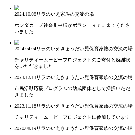
2024.10.08
リラのいえ
家族の交流の場
ホンダカーズ神奈川中様がボランティアに来てくださ
いました！
2024.04.04
リラのいえ
きょうだい児保育
家族の交流の場
チャリティームービープロジェクトのご寄付と感謝状
をいただきました
2023.12.13
リラのいえ
きょうだい児保育
家族の交流の場
市民活動応援プログラムの助成団体として採択いただ
きました
2023.11.18
リラのいえ
きょうだい児保育
家族の交流の場
チャリティームービープロジェクトに参加しています
2020.08.19
リラのいえ
きょうだい児保育
家族の交流の場