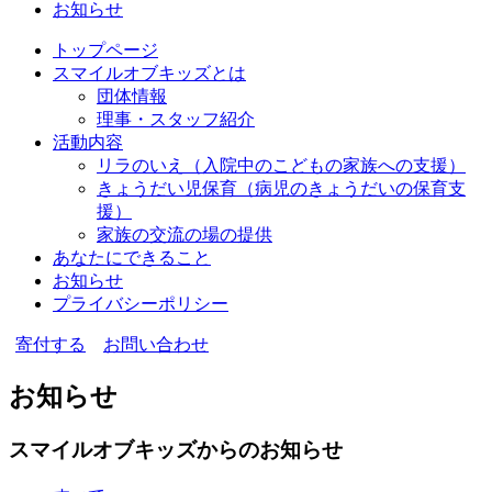
お知らせ
トップページ
スマイルオブキッズとは
団体情報
理事・スタッフ紹介
活動内容
リラのいえ
（入院中のこどもの家族への支援）
きょうだい児保育
（病児のきょうだいの保育支
援）
家族の交流の場の提供
あなたにできること
お知らせ
プライバシーポリシー
寄付する
お問い合わせ
お知らせ
スマイルオブキッズからのお知らせ