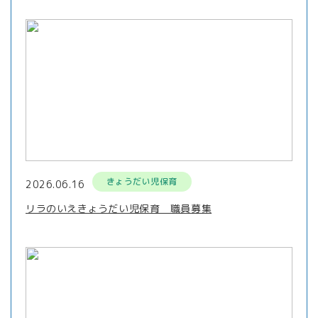
きょうだい児保育
2026.06.16
リラのいえきょうだい児保育 職員募集