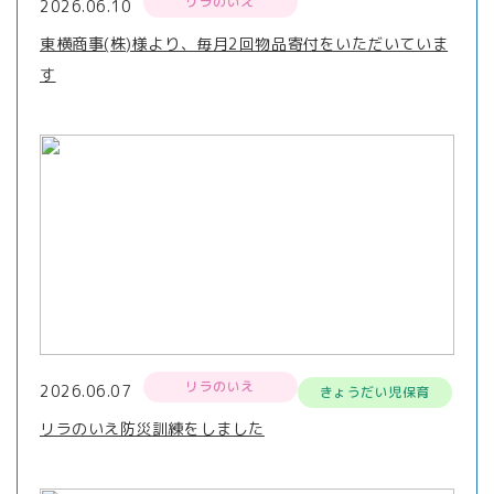
リラのいえ
2026.06.10
東横商事(株)様より、毎月2回物品寄付をいただいていま
す
リラのいえ
2026.06.07
きょうだい児保育
リラのいえ防災訓練をしました