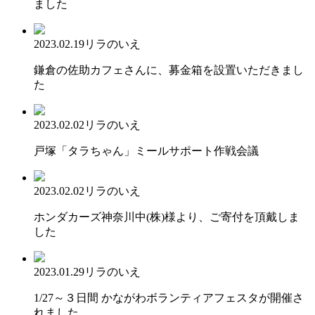
ました
2023.02.19
リラのいえ
鎌倉の佐助カフェさんに、募金箱を設置いただきまし
た
2023.02.02
リラのいえ
戸塚「タラちゃん」ミールサポート作戦会議
2023.02.02
リラのいえ
ホンダカーズ神奈川中(株)様より、ご寄付を頂戴しま
した
2023.01.29
リラのいえ
1/27～３日間 かながわボランティアフェスタが開催さ
れました