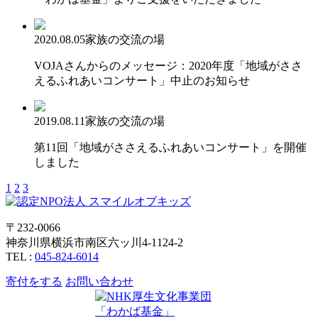
2020.08.05
家族の交流の場
VOJAさんからのメッセージ：2020年度「地域がささ
えるふれあいコンサート」中止のお知らせ
2019.08.11
家族の交流の場
第11回「地域がささえるふれあいコンサート」を開催
しました
1
2
3
〒232-0066
神奈川県横浜市南区六ッ川4-1124-2
TEL :
045-824-6014
寄付をする
お問い合わせ