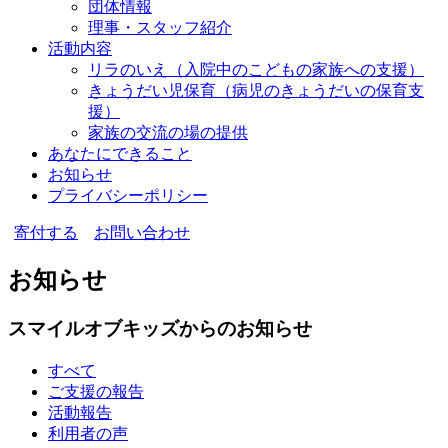
団体情報
理事・スタッフ紹介
活動内容
リラのいえ
（入院中のこどもの家族への支援）
きょうだい児保育
（病児のきょうだいの保育支
援）
家族の交流の場の提供
あなたにできること
お知らせ
プライバシーポリシー
寄付する
お問い合わせ
お知らせ
スマイルオブキッズからのお知らせ
すべて
ご支援の報告
活動報告
利用者の声