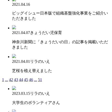
2021.04.16
ビッグイシュー日本版で組織基盤強化事業をご紹介い
ただきました
2021.04.07
きょうだい児保育
神奈川新聞に「きょうだいの日」の記事を掲載いただ
きました
2021.04.01
リラのいえ
芝桜を植え替えました
1
...
42
43
44
45
46
...
51
2023.03.15
リラのいえ
大学生のボランティアさん