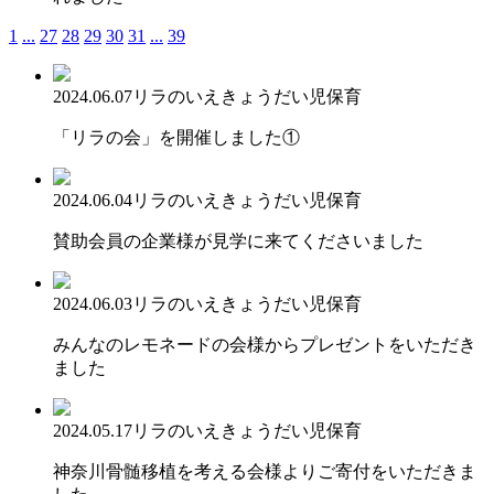
1
...
27
28
29
30
31
...
39
2024.06.07
リラのいえ
きょうだい児保育
「リラの会」を開催しました①
2024.06.04
リラのいえ
きょうだい児保育
賛助会員の企業様が見学に来てくださいました
2024.06.03
リラのいえ
きょうだい児保育
みんなのレモネードの会様からプレゼントをいただき
ました
2024.05.17
リラのいえ
きょうだい児保育
神奈川骨髄移植を考える会様よりご寄付をいただきま