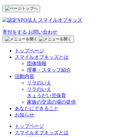
-
寄付をする
お問い合わせ
トップページ
スマイルオブキッズとは
団体情報
理事・スタッフ紹介
活動内容
リラのいえ
リラのいえ
きょうだい児保育
家族の交流の場の提供
あなたにできること
お知らせ
トップページ
スマイルオブキッズとは