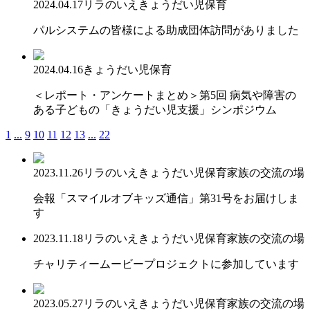
2024.04.17
リラのいえ
きょうだい児保育
パルシステムの皆様による助成団体訪問がありました
2024.04.16
きょうだい児保育
＜レポート・アンケートまとめ＞第5回 病気や障害の
ある子どもの「きょうだい児支援」シンポジウム
1
...
9
10
11
12
13
...
22
2023.11.26
リラのいえ
きょうだい児保育
家族の交流の場
会報「スマイルオブキッズ通信」第31号をお届けしま
す
2023.11.18
リラのいえ
きょうだい児保育
家族の交流の場
チャリティームービープロジェクトに参加しています
2023.05.27
リラのいえ
きょうだい児保育
家族の交流の場