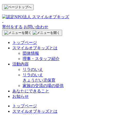
-
寄付をする
お問い合わせ
トップページ
スマイルオブキッズとは
団体情報
理事・スタッフ紹介
活動内容
リラのいえ
リラのいえ
きょうだい児保育
家族の交流の場の提供
あなたにできること
お知らせ
トップページ
スマイルオブキッズとは