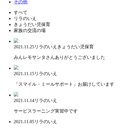
その他
すべて
リラのいえ
きょうだい児保育
家族の交流の場
2021.11.25
リラのいえ
きょうだい児保育
みんレモサンタさんありがとうございました
2021.11.15
リラのいえ
「スマイル・ミールサポート」お届けしています
2021.11.14
リラのいえ
サービスラーニング実習中です
2021.11.05
リラのいえ