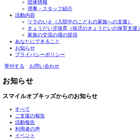
団体情報
理事・スタッフ紹介
活動内容
リラのいえ
（入院中のこどもの家族への支援）
きょうだい児保育
（病児のきょうだいの保育支援
家族の交流の場の提供
あなたにできること
お知らせ
プライバシーポリシー
寄付する
お問い合わせ
お知らせ
スマイルオブキッズからのお知らせ
すべて
ご支援の報告
活動報告
利用者の声
イベント