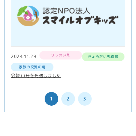
リラのいえ
2024.11.29
きょうだい児保育
家族の交流の場
会報33号を発送しました
1
2
3