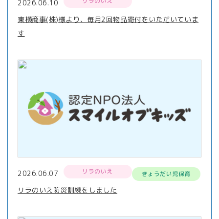
リラのいえ
2026.06.10
東横商事(株)様より、毎月2回物品寄付をいただいていま
す
リラのいえ
2026.06.07
きょうだい児保育
リラのいえ防災訓練をしました