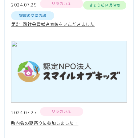
リラのいえ
2024.07.29
きょうだい児保育
家族の交流の場
第61 回社会貢献者表彰をいただきました
リラのいえ
2024.07.27
町内会の夏祭りに参加しました！