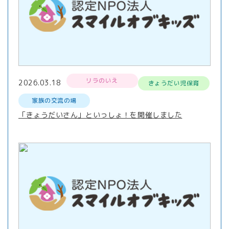
リラのいえ
2026.03.18
きょうだい児保育
家族の交流の場
「きょうだいさん」といっしょ！を開催しました