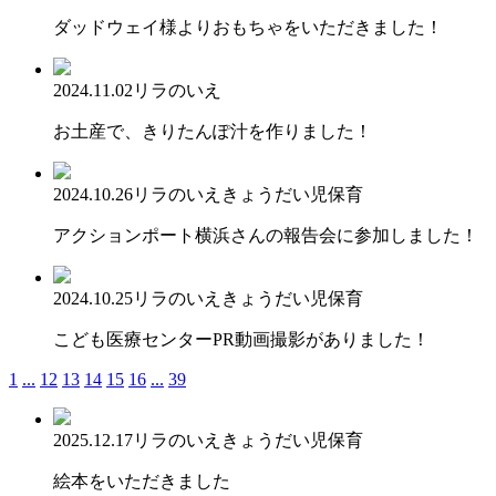
ダッドウェイ様よりおもちゃをいただきました！
2024.11.02
リラのいえ
お土産で、きりたんぽ汁を作りました！
2024.10.26
リラのいえ
きょうだい児保育
アクションポート横浜さんの報告会に参加しました！
2024.10.25
リラのいえ
きょうだい児保育
こども医療センターPR動画撮影がありました！
1
...
12
13
14
15
16
...
39
2025.12.17
リラのいえ
きょうだい児保育
絵本をいただきました