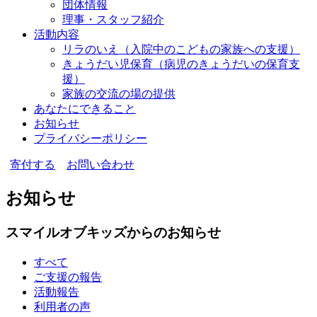
団体情報
理事・スタッフ紹介
活動内容
リラのいえ
（入院中のこどもの家族への支援）
きょうだい児保育
（病児のきょうだいの保育支
援）
家族の交流の場の提供
あなたにできること
お知らせ
プライバシーポリシー
寄付する
お問い合わせ
お知らせ
スマイルオブキッズからのお知らせ
すべて
ご支援の報告
活動報告
利用者の声