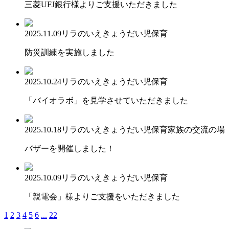
三菱UFJ銀行様よりご支援いただきました
2025.11.09
リラのいえ
きょうだい児保育
防災訓練を実施しました
2025.10.24
リラのいえ
きょうだい児保育
「バイオラボ」を見学させていただきました
2025.10.18
リラのいえ
きょうだい児保育
家族の交流の場
バザーを開催しました！
2025.10.09
リラのいえ
きょうだい児保育
「親電会」様よりご支援をいただきました
1
2
3
4
5
6
...
22