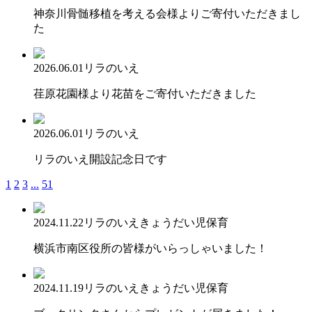
神奈川骨髄移植を考える会様よりご寄付いただきまし
た
2026.06.01
リラのいえ
荏原花園様より花苗をご寄付いただきました
2026.06.01
リラのいえ
リラのいえ開設記念日です
1
2
3
...
51
2024.11.22
リラのいえ
きょうだい児保育
横浜市南区役所の皆様がいらっしゃいました！
2024.11.19
リラのいえ
きょうだい児保育