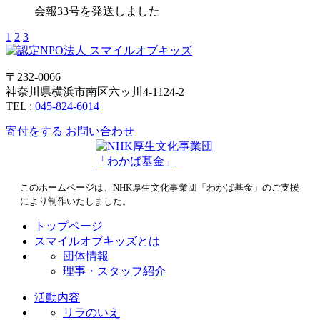
会報33号を発送しました
1
2
3
〒232-0066
神奈川県横浜市南区六ッ川4-1124-2
TEL :
045-824-6014
寄付をする
お問い合わせ
このホームページは、NHK厚生文化事業団「わかば基金」のご支援
により制作いたしました。
トップページ
スマイルオブキッズとは
団体情報
理事・スタッフ紹介
活動内容
リラのいえ