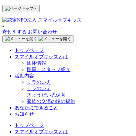
-
寄付をする
お問い合わせ
トップページ
スマイルオブキッズとは
団体情報
理事・スタッフ紹介
活動内容
リラのいえ
リラのいえ
きょうだい児保育
家族の交流の場の提供
あなたにできること
お知らせ
トップページ
スマイルオブキッズとは