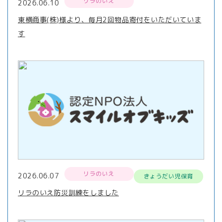
リラのいえ
2026.06.10
東横商事(株)様より、毎月2回物品寄付をいただいていま
す
リラのいえ
2026.06.07
きょうだい児保育
リラのいえ防災訓練をしました