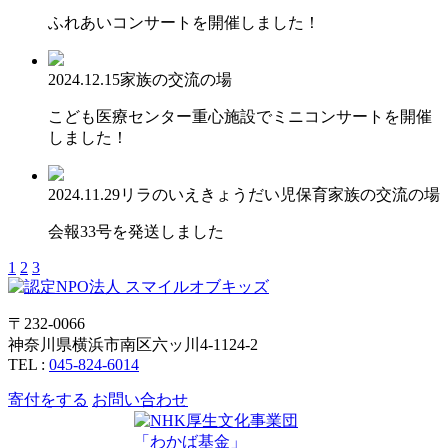
ふれあいコンサートを開催しました！
2024.12.15
家族の交流の場
こども医療センター重心施設でミニコンサートを開催
しました！
2024.11.29
リラのいえ
きょうだい児保育
家族の交流の場
会報33号を発送しました
1
2
3
〒232-0066
神奈川県横浜市南区六ッ川4-1124-2
TEL :
045-824-6014
寄付をする
お問い合わせ