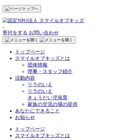
-
寄付をする
お問い合わせ
トップページ
スマイルオブキッズとは
団体情報
理事・スタッフ紹介
活動内容
リラのいえ
リラのいえ
きょうだい児保育
家族の交流の場の提供
あなたにできること
お知らせ
トップページ
スマイルオブキッズとは