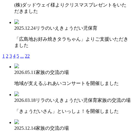
(株)ダッドウェイ様よりクリスマスプレゼントをいた
だきました
2025.12.24
リラのいえ
きょうだい児保育
「広島地お好み焼きタラちゃん」よりご支援いただき
ました
1
2
3
4
5
...
22
2026.05.11
家族の交流の場
地域が支えるふれあいコンサートを開催しました
2026.03.18
リラのいえ
きょうだい児保育
家族の交流の場
「きょうだいさん」といっしょ！を開催しました
2025.12.14
家族の交流の場