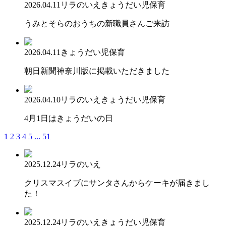
2026.04.11
リラのいえ
きょうだい児保育
うみとそらのおうちの新職員さんご来訪
2026.04.11
きょうだい児保育
朝日新聞神奈川版に掲載いただきました
2026.04.10
リラのいえ
きょうだい児保育
4月1日はきょうだいの日
1
2
3
4
5
...
51
2025.12.24
リラのいえ
クリスマスイブにサンタさんからケーキが届きまし
た！
2025.12.24
リラのいえ
きょうだい児保育