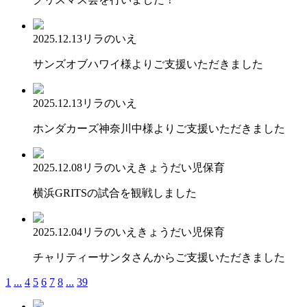
2025.12.13
リラのいえ
サンズオブハワイ様よりご支援いただきました
2025.12.13
リラのいえ
ホンダカーズ神奈川中様よりご支援いただきました
2025.12.08
リラのいえ
きょうだい児保育
横浜GRITSの試合を観戦しました
2025.12.04
リラのいえ
きょうだい児保育
チャリティーサンタさんからご支援いただきました
1
...
4
5
6
7
8
...
39