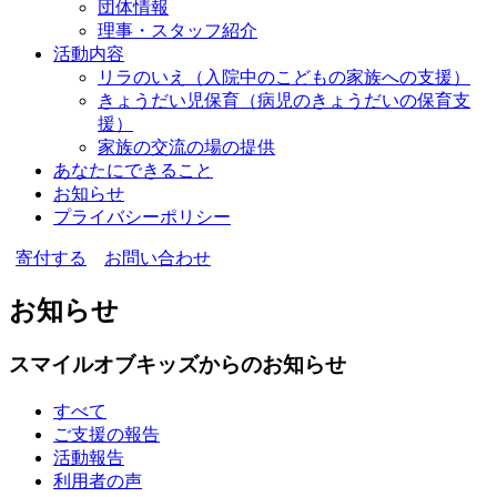
団体情報
理事・スタッフ紹介
活動内容
リラのいえ
（入院中のこどもの家族への支援）
きょうだい児保育
（病児のきょうだいの保育支
援）
家族の交流の場の提供
あなたにできること
お知らせ
プライバシーポリシー
寄付する
お問い合わせ
お知らせ
スマイルオブキッズからのお知らせ
すべて
ご支援の報告
活動報告
利用者の声