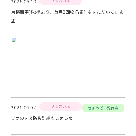
リラのいえ
2026.06.10
東横商事(株)様より、毎月2回物品寄付をいただいていま
す
リラのいえ
2026.06.07
きょうだい児保育
リラのいえ防災訓練をしました