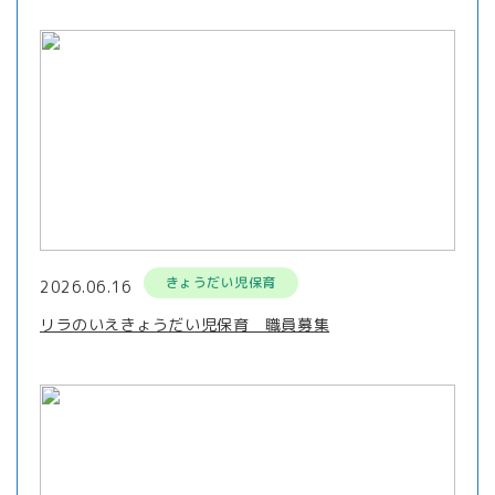
きょうだい児保育
2026.06.16
リラのいえきょうだい児保育 職員募集