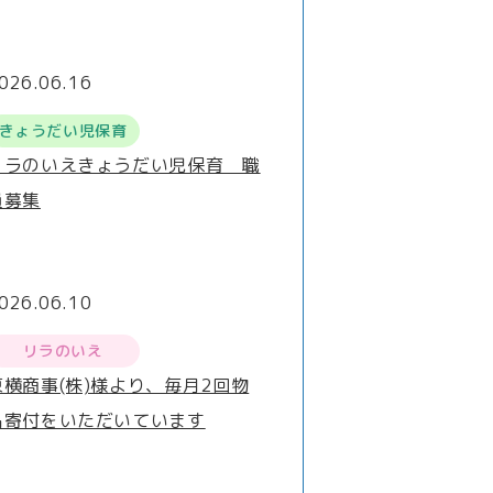
026.06.16
きょうだい児保育
リラのいえきょうだい児保育 職
員募集
026.06.10
リラのいえ
東横商事(株)様より、毎月2回物
品寄付をいただいています