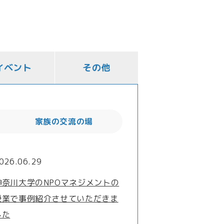
イベント
その他
家族の交流の場
026.06.29
神奈川大学のNPOマネジメントの
授業で事例紹介させていただきま
した