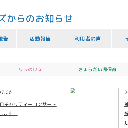
ズからのお知らせ
報告
活動報告
利用者の声
リラのいえ
きょうだい児保育
07.06
2
6 日チャリティーコンサート
します！