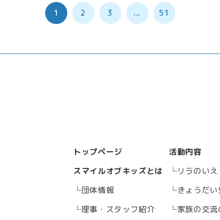
1
2
3
...
51
トップページ
活動内容
スマイルオブキッズとは
リラのいえ
団体情報
きょうだい
理事・スタッフ紹介
家族の交流