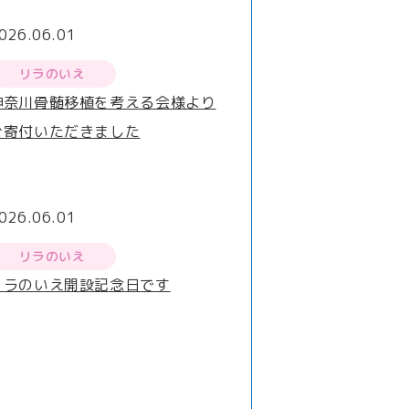
026.06.01
リラのいえ
神奈川骨髄移植を考える会様より
ご寄付いただきました
026.06.01
リラのいえ
リラのいえ開設記念日です