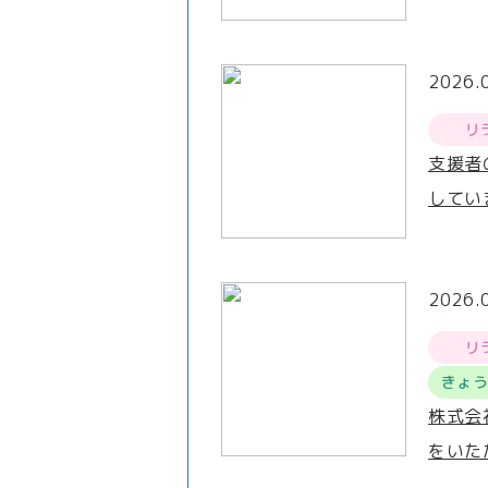
2026.
リ
支援者
してい
2026.
リ
きょ
株式会
をいた