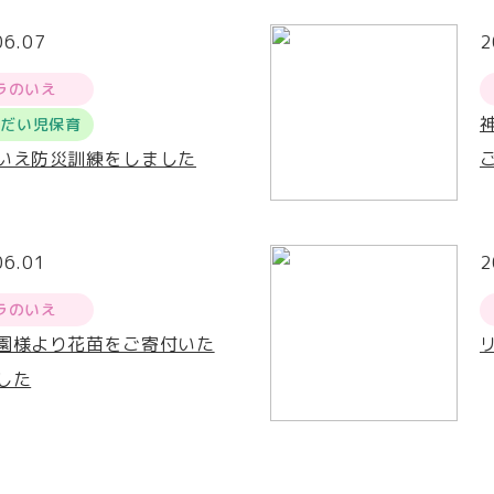
06.07
2
ラのいえ
うだい児保育
いえ防災訓練をしました
06.01
2
ラのいえ
園様より花苗をご寄付いた
した