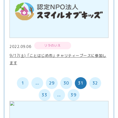
リラのいえ
2022.09.06
9/17(土)「ことはじめ市」チャリティーブースに参加し
ます
1
...
29
30
31
32
33
...
39