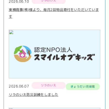
リラのいえ
2026.06.10
東横商事(株)様より、毎月2回物品寄付をいただいていま
す
リラのいえ
2026.06.07
きょうだい児保育
リラのいえ防災訓練をしました