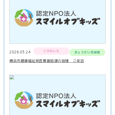
リラのいえ
2026.03.24
きょうだい児保育
横浜市健康福祉局医療援助課の皆様 ご来訪