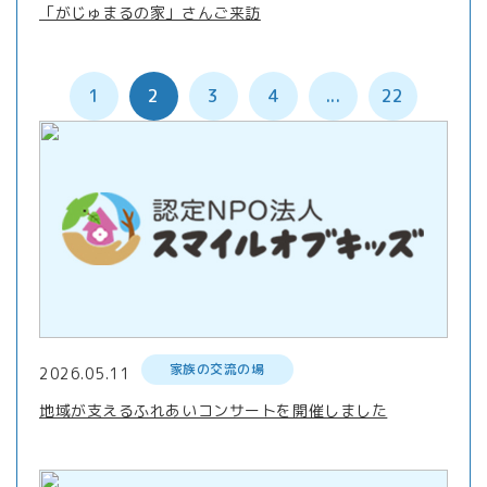
「がじゅまるの家」さんご来訪
1
2
3
4
...
22
家族の交流の場
2026.05.11
地域が支えるふれあいコンサートを開催しました