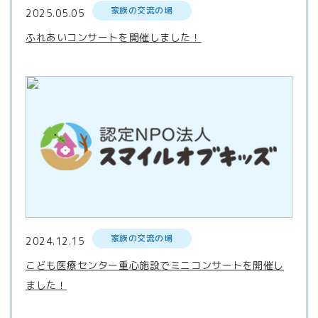
家族の交流の場
2025.05.05
ふれあいコンサートを開催しました！
家族の交流の場
2024.12.15
こども医療センター重心施設でミニコンサートを開催し
ました！