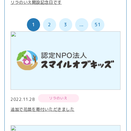
リラのいえ開設記念日です
1
2
3
...
51
リラのいえ
2022.11.28
追加で花苗を寄付いただきました