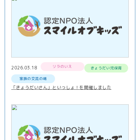
リラのいえ
2026.03.18
きょうだい児保育
家族の交流の場
「きょうだいさん」といっしょ！を開催しました