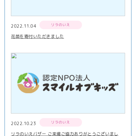
リラのいえ
2022.11.04
花苗を寄付いただきました
リラのいえ
2022.10.23
リラのいえバザー ご来場ご協力ありがとうございまし