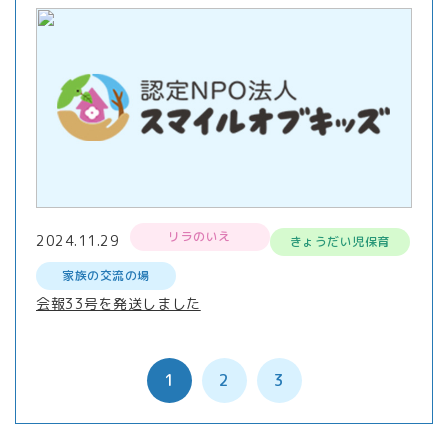
リラのいえ
2024.11.29
きょうだい児保育
家族の交流の場
会報33号を発送しました
1
2
3