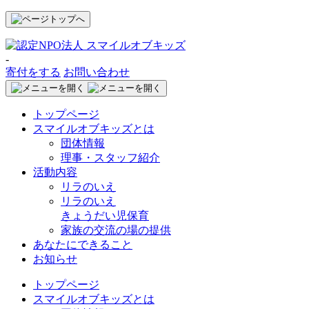
-
寄付をする
お問い合わせ
トップページ
スマイルオブキッズとは
団体情報
理事・スタッフ紹介
活動内容
リラのいえ
リラのいえ
きょうだい児保育
家族の交流の場の提供
あなたにできること
お知らせ
トップページ
スマイルオブキッズとは