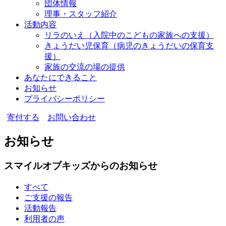
団体情報
理事・スタッフ紹介
活動内容
リラのいえ
（入院中のこどもの家族への支援）
きょうだい児保育
（病児のきょうだいの保育支
援）
家族の交流の場の提供
あなたにできること
お知らせ
プライバシーポリシー
寄付する
お問い合わせ
お知らせ
スマイルオブキッズからのお知らせ
すべて
ご支援の報告
活動報告
利用者の声