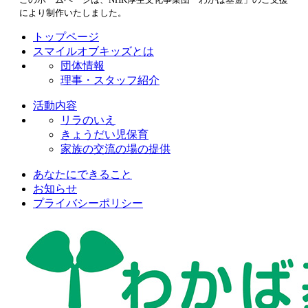
により制作いたしました。
トップページ
スマイルオブキッズとは
団体情報
理事・スタッフ紹介
活動内容
リラのいえ
きょうだい児保育
家族の交流の場の提供
あなたにできること
お知らせ
プライバシーポリシー