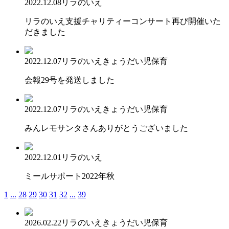
2022.12.08
リラのいえ
リラのいえ支援チャリティーコンサート再び開催いた
だきました
2022.12.07
リラのいえ
きょうだい児保育
会報29号を発送しました
2022.12.07
リラのいえ
きょうだい児保育
みんレモサンタさんありがとうございました
2022.12.01
リラのいえ
ミールサポート2022年秋
1
...
28
29
30
31
32
...
39
2026.02.22
リラのいえ
きょうだい児保育