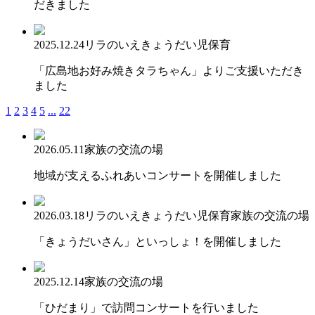
だきました
2025.12.24
リラのいえ
きょうだい児保育
「広島地お好み焼きタラちゃん」よりご支援いただき
ました
1
2
3
4
5
...
22
2026.05.11
家族の交流の場
地域が支えるふれあいコンサートを開催しました
2026.03.18
リラのいえ
きょうだい児保育
家族の交流の場
「きょうだいさん」といっしょ！を開催しました
2025.12.14
家族の交流の場
「ひだまり」で訪問コンサートを行いました