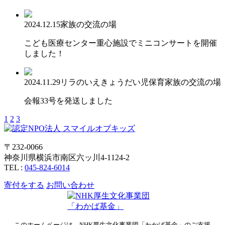
2024.12.15
家族の交流の場
こども医療センター重心施設でミニコンサートを開催
しました！
2024.11.29
リラのいえ
きょうだい児保育
家族の交流の場
会報33号を発送しました
1
2
3
〒232-0066
神奈川県横浜市南区六ッ川4-1124-2
TEL :
045-824-6014
寄付をする
お問い合わせ
このホームページは、NHK厚生文化事業団「わかば基金」のご支援