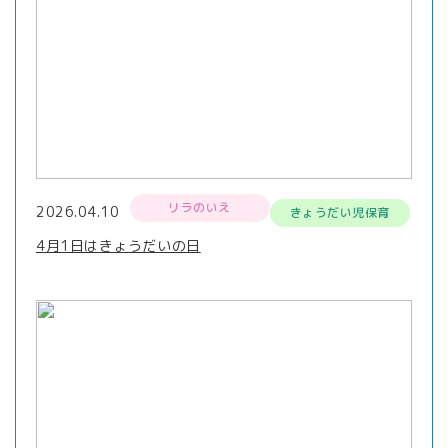
リラのいえ
2026.04.10
きょうだい児保育
4月1日はきょうだいの日