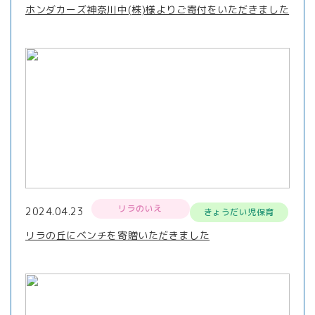
ホンダカーズ神奈川中(株)様よりご寄付をいただきました
リラのいえ
2024.04.23
きょうだい児保育
リラの丘にベンチを寄贈いただきました