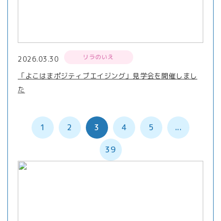
リラのいえ
2026.03.30
「よこはまポジティブエイジング」見学会を開催しまし
た
1
2
3
4
5
...
39