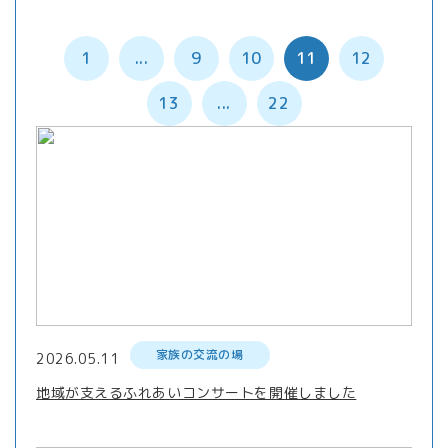
1
...
9
10
11
12
13
...
22
家族の交流の場
2026.05.11
地域が支えるふれあいコンサートを開催しました