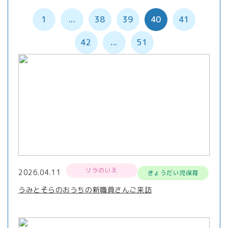
1
...
38
39
40
41
42
...
51
リラのいえ
2026.04.11
きょうだい児保育
うみとそらのおうちの新職員さんご来訪