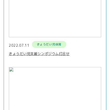
きょうだい児保育
2022.07.11
きょうだい児支援シンポジウム打合せ