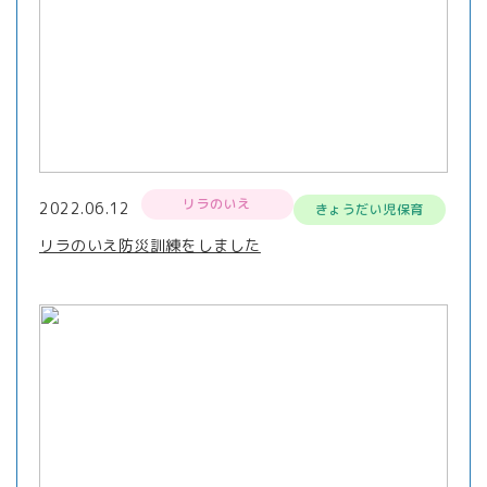
リラのいえ
2022.06.12
きょうだい児保育
リラのいえ防災訓練をしました