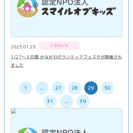
リラのいえ
2023.01.29
1/27～３日間 かながわボランティアフェスタが開催され
ました
1
...
27
28
29
30
31
...
39