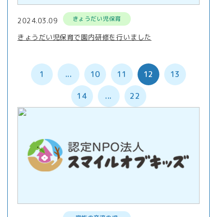
きょうだい児保育
2024.03.09
きょうだい児保育で園内研修を行いました
1
...
10
11
12
13
14
...
22