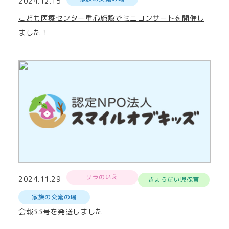
2024.12.15
こども医療センター重心施設でミニコンサートを開催し
ました！
リラのいえ
2024.11.29
きょうだい児保育
家族の交流の場
会報33号を発送しました