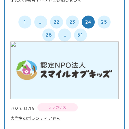
1
...
22
23
24
25
26
...
51
リラのいえ
2023.03.15
大学生のボランティアさん