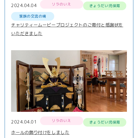
リラのいえ
2024.04.04
きょうだい児保育
家族の交流の場
チャリティームービープロジェクトのご寄付と感謝状を
いただきました
リラのいえ
2024.04.01
きょうだい児保育
ホールの飾り付けをしました