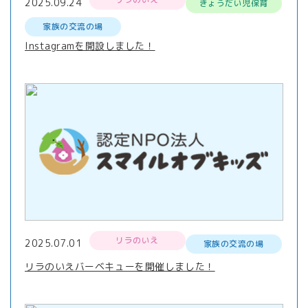
2025.09.24
きょうだい児保育
家族の交流の場
Instagramを開設しました！
リラのいえ
2025.07.01
家族の交流の場
リラのいえバーベキューを開催しました！