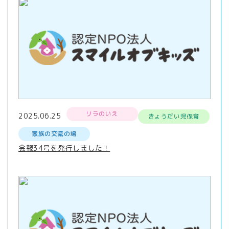
リラのいえ
2025.06.25
きょうだい児保育
家族の交流の場
会報34号を発行しました！