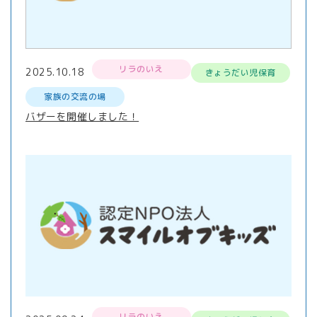
リラのいえ
2025.10.18
きょうだい児保育
家族の交流の場
バザーを開催しました！
リラのいえ