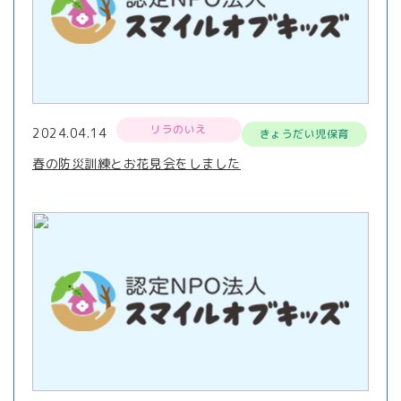
リラのいえ
2024.04.14
きょうだい児保育
春の防災訓練とお花見会をしました