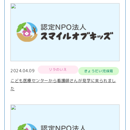
リラのいえ
2024.04.09
きょうだい児保育
こども医療センターから看護師さんが見学に来られまし
た