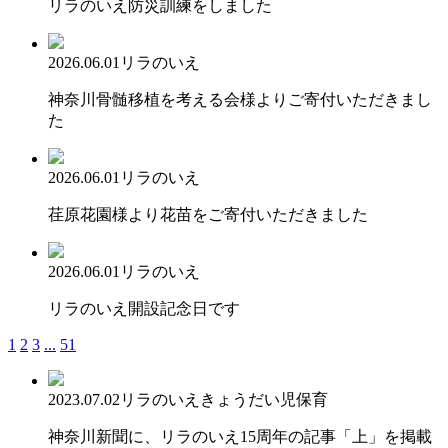
リラのいえ防災訓練をしました
2026.06.01
リラのいえ
神奈川骨髄移植を考える会様よりご寄付いただきまし
た
2026.06.01
リラのいえ
荏原花園様より花苗をご寄付いただきました
2026.06.01
リラのいえ
リラのいえ開設記念日です
1
2
3
...
51
2023.07.02
リラのいえ
きょうだい児保育
神奈川新聞に、リラのいえ15周年の記事「上」を掲載