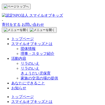
-
寄付をする
お問い合わせ
トップページ
スマイルオブキッズとは
団体情報
理事・スタッフ紹介
活動内容
リラのいえ
リラのいえ
きょうだい児保育
家族の交流の場の提供
あなたにできること
お知らせ
トップページ
スマイルオブキッズとは