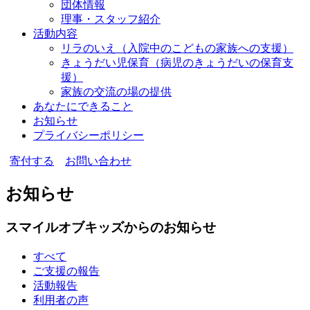
団体情報
理事・スタッフ紹介
活動内容
リラのいえ
（入院中のこどもの家族への支援）
きょうだい児保育
（病児のきょうだいの保育支
援）
家族の交流の場の提供
あなたにできること
お知らせ
プライバシーポリシー
寄付する
お問い合わせ
お知らせ
スマイルオブキッズからのお知らせ
すべて
ご支援の報告
活動報告
利用者の声