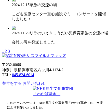
2024.12.15
家族の交流の場
こども医療センター重心施設でミニコンサートを開催
しました！
2024.11.29
リラのいえ
きょうだい児保育
家族の交流の場
会報33号を発送しました
1
2
3
〒232-0066
神奈川県横浜市南区六ッ川4-1124-2
TEL :
045-824-6014
寄付をする
お問い合わせ
このホームページは、NHK厚生文化事業団「わかば基金」のご支援
により制作いたしました。