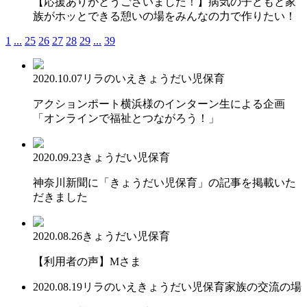
【応援ありがとうございました！】病気の子どもと家
族がホッとできる憩いの場をみんなの力で作りたい！
1
...
25
26
27
28
29
...
39
2020.10.07
リラのいえ
きょうだい児保育
アクションポート横浜様のインターン生による企画
「オンラインで福祉とつながろう！」
2020.09.23
きょうだい児保育
神奈川新聞に「きょうだい児保育」の記事を掲載いた
だきました
2020.08.26
きょうだい児保育
【利用者の声】Mさま
2020.08.19
リラのいえ
きょうだい児保育
家族の交流の場