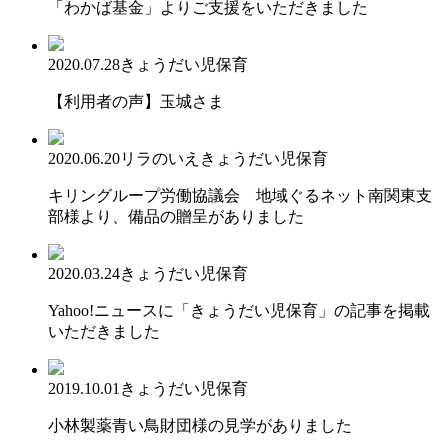
「わかば基金」よりご支援をいただきました
2020.07.28
きょうだい児保育
【利用者の声】玉城さま
2020.06.20
リラのいえ
きょうだい児保育
キリングループ労働協議会 地域ぐるネット南関東支
部様より、備品の贈呈がありました
2020.03.24
きょうだい児保育
Yahoo!ニュースに「きょうだい児保育」の記事を掲載
いただきました
2019.10.01
きょうだい児保育
小林製薬青い鳥財団様の見学がありました