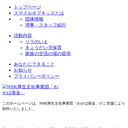
トップページ
スマイルオブキッズとは
団体情報
理事・スタッフ紹介
活動内容
リラのいえ
きょうだい児保育
家族の交流の場の提供
あなたにできること
お知らせ
プライバシーポリシー
このホームページは、NHK厚生文化事業団「わかば基金」のご支援により
制作いたしました。
プライバシーポリシー