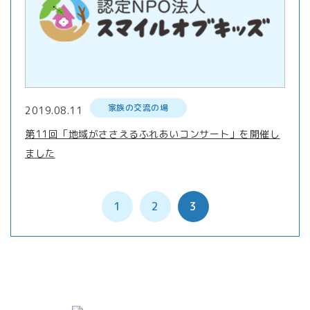
家族の交流の場
2019.08.11
第11回「地域がささえるふれあいコンサート」を開催し
ました
1
2
3