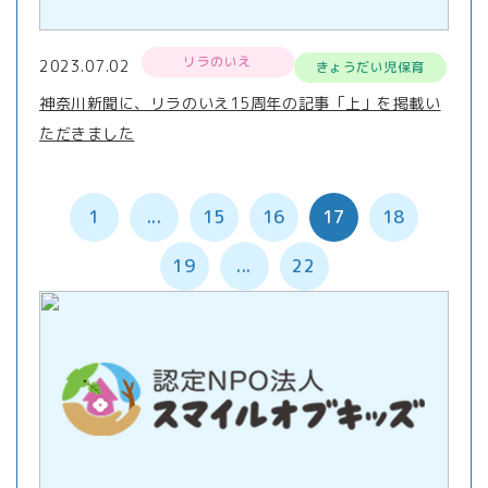
リラのいえ
2023.07.02
きょうだい児保育
神奈川新聞に、リラのいえ15周年の記事「上」を掲載い
ただきました
1
...
15
16
17
18
19
...
22