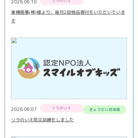
リラのいえ
2026.06.10
東横商事(株)様より、毎月2回物品寄付をいただいていま
す
リラのいえ
2026.06.07
きょうだい児保育
リラのいえ防災訓練をしました