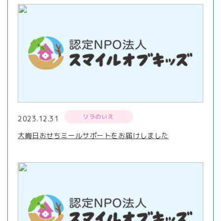
リラのいえ
2023.12.31
大晦日おせちミールサポートをお届けしました