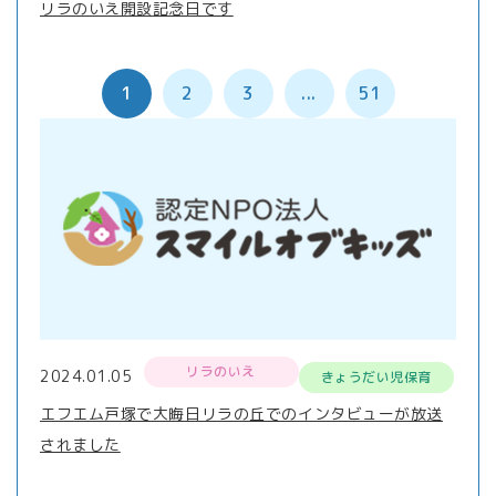
リラのいえ開設記念日です
1
2
3
...
51
リラのいえ
2024.01.05
きょうだい児保育
エフエム戸塚で大晦日リラの丘でのインタビューが放送
されました