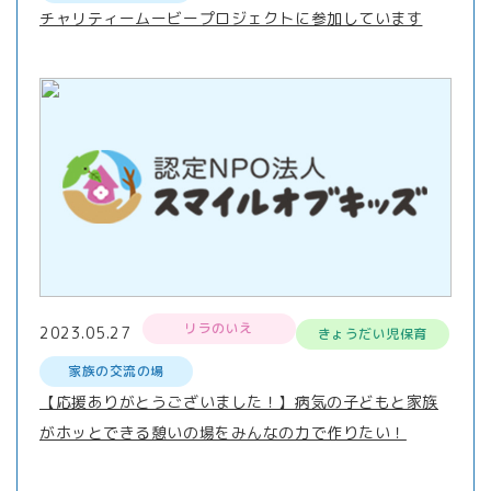
チャリティームービープロジェクトに参加しています
リラのいえ
2023.05.27
きょうだい児保育
家族の交流の場
【応援ありがとうございました！】病気の子どもと家族
がホッとできる憩いの場をみんなの力で作りたい！