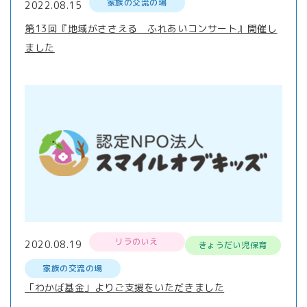
家族の交流の場
2022.08.15
第13回『地域がささえる ふれあいコンサート』開催し
ました
リラのいえ
2020.08.19
きょうだい児保育
家族の交流の場
「わかば基金」よりご支援をいただきました