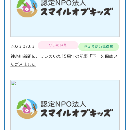
リラのいえ
2023.07.03
きょうだい児保育
神奈川新聞に、リラのいえ15周年の記事「下」を掲載い
ただきました