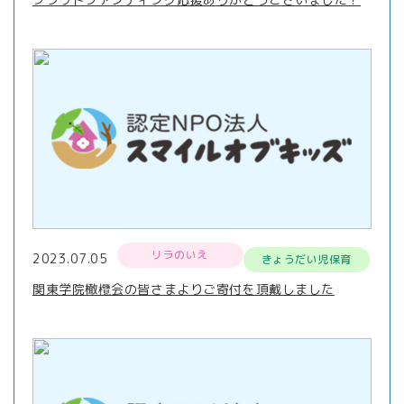
リラのいえ
2023.07.05
きょうだい児保育
関東学院橄欖会の皆さまよりご寄付を頂戴しました