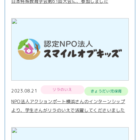
日本特殊教育学会第61回大会に、参加しました
リラのいえ
2023.08.21
きょうだい児保育
NPO法人アクションポート横浜さんのインターンシップ
より、学生さんがリラのいえで活躍してくださいました