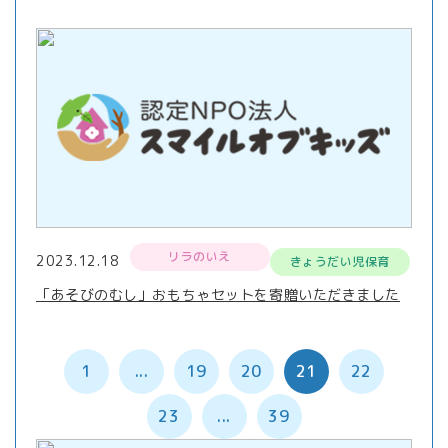
リラのいえ
2023.12.18
きょうだい児保育
「あそびのむし」おもちゃセットを寄贈いただきました
1
...
19
20
21
22
23
...
39