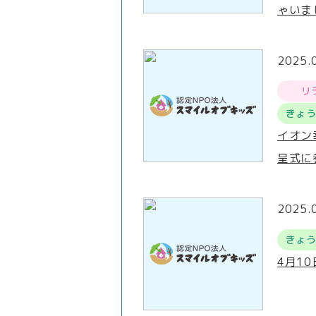
ゃいま
2025.
リ
きょ
イオン
呈式に
2025.
きょ
4月1