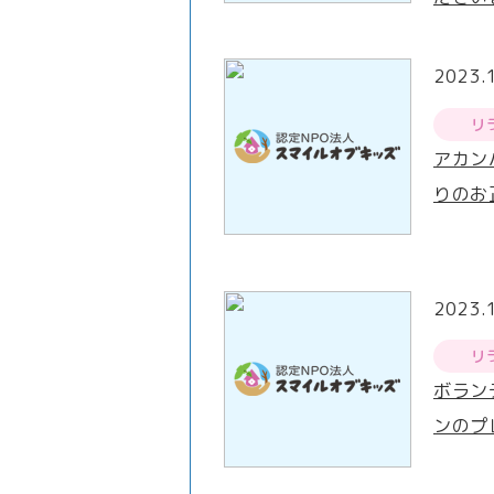
2023.
リ
アカン
りのお
2023.
リ
ボラン
ンのプ