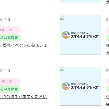
02.18
2
ラのいえ
うだい児保育
ん啓発イベントに参加しま
02.16
2
ラのいえ
うだい児保育
RITSの選手が来てください