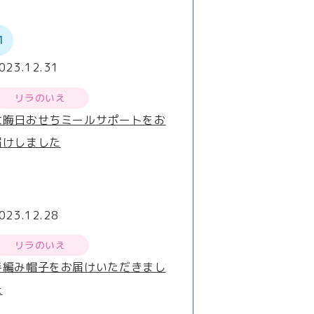
1
023.12.31
リラのいえ
大晦日おせちミールサポートをお
届けしました
023.12.28
リラのいえ
手編み帽子をお届けいただきまし
た