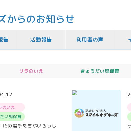
ズからのお知らせ
報告
活動報告
利用者の声
リラのいえ
きょうだい児保育
04.12
2
ラのいえ
うだい児保育
RITSの選手たちがいらっし