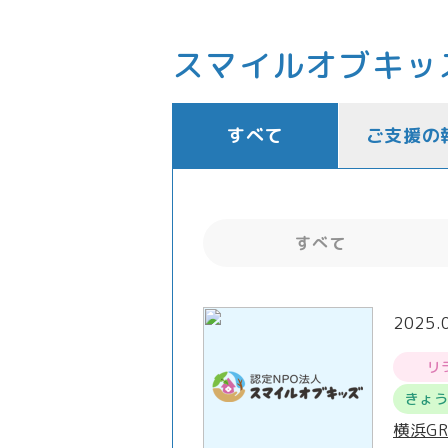
スマイルオブキッ
すべて
ご支援の
すべて
2025.
リ
きょ
横浜G