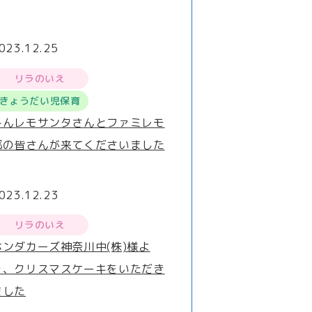
023.12.25
リラのいえ
きょうだい児保育
みんレモサンタさんとファミレモ
部の皆さんが来てくださいました
023.12.23
リラのいえ
ホンダカーズ神奈川中(株)様よ
り、クリスマスケーキをいただき
ました