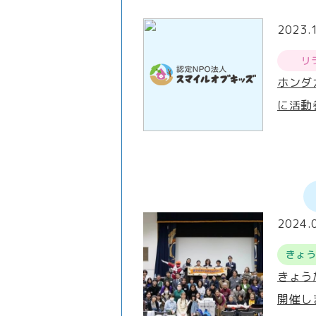
2023.
リ
ホンダ
に活動
2024.
きょ
きょう
開催し