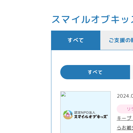
スマイルオブキッ
すべて
ご支援の
すべて
2024.
リ
キープ
らお裾