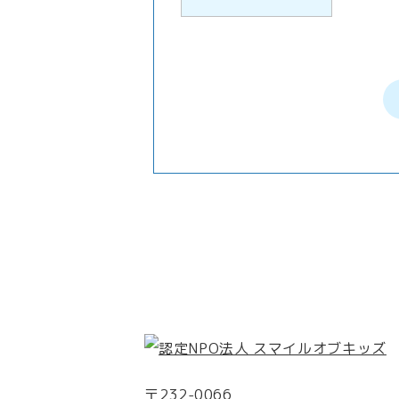
〒232-0066