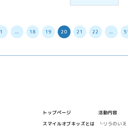
1
...
18
19
20
21
22
...
5
トップページ
活動内容
スマイルオブキッズとは
リラのいえ