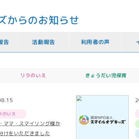
ズからのお知らせ
報告
活動報告
利用者の声
リラのいえ
きょうだい児保育
08.15
2
ラのいえ
・ママ・スマイリング様か
分けをいただきました