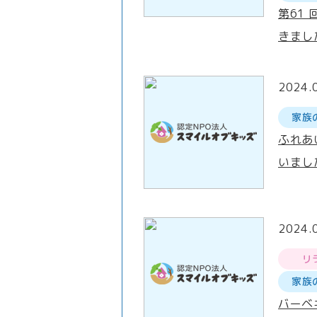
第61
きまし
2024.
家族
ふれあ
いまし
2024.
リ
家族
バーベ