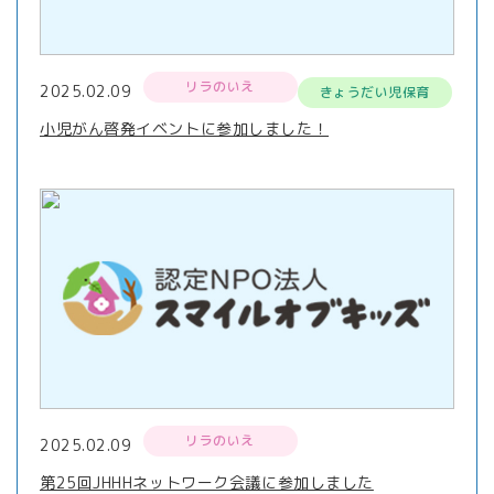
リラのいえ
2025.02.09
きょうだい児保育
小児がん啓発イベントに参加しました！
リラのいえ
2025.02.09
第25回JHHHネットワーク会議に参加しました