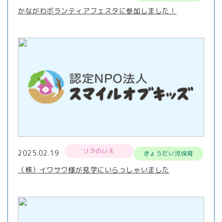
かながわボランティアフェスタに参加しました！
リラのいえ
2025.02.19
きょうだい児保育
（株）イワサワ様が見学にいらっしゃいました