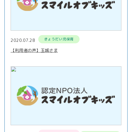
きょうだい児保育
2020.07.28
【利用者の声】玉城さま