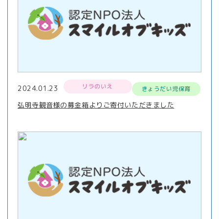
リラのいえ
2024.01.23
きょうだい児保育
弘明寺観音様の募金箱よりご寄付いただきました