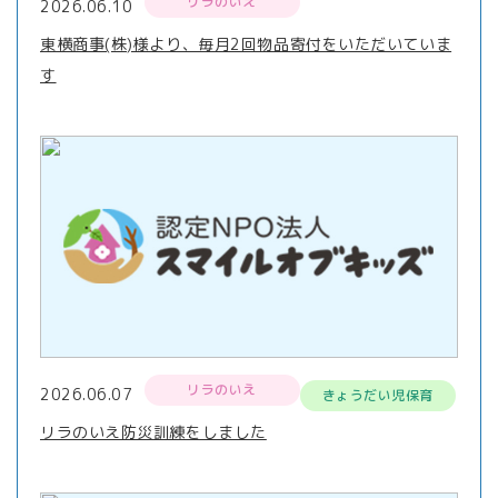
リラのいえ
2026.06.10
東横商事(株)様より、毎月2回物品寄付をいただいていま
す
リラのいえ
2026.06.07
きょうだい児保育
リラのいえ防災訓練をしました