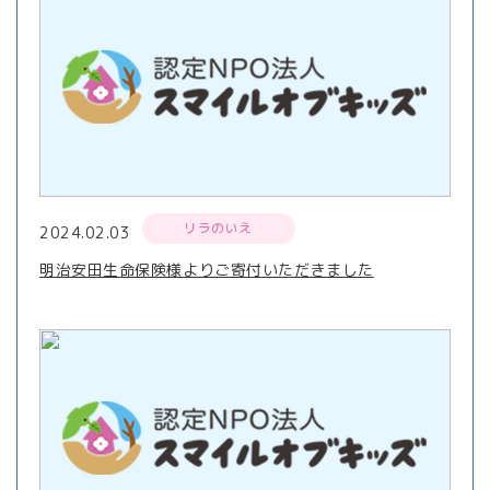
リラのいえ
2024.02.03
明治安田生命保険様よりご寄付いただきました