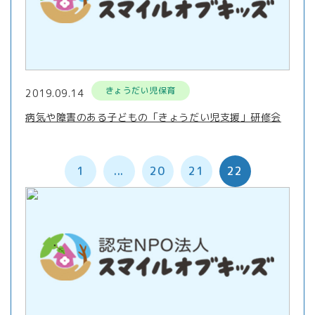
きょうだい児保育
2019.09.14
病気や障害のある子どもの「きょうだい児支援」研修会
1
...
20
21
22