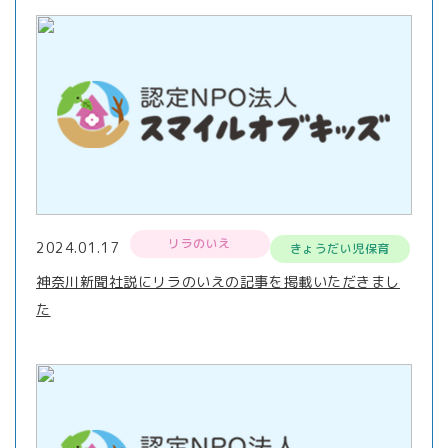
リラのいえ
2024.01.17
きょうだい児保育
神奈川新聞社説にリラのいえの記事を掲載いただきまし
た