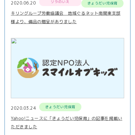
リラのいえ
2020.06.20
きょうだい児保育
キリングループ労働協議会 地域ぐるネット南関東支部
様より、備品の贈呈がありました
きょうだい児保育
2020.03.24
Yahoo!ニュースに「きょうだい児保育」の記事を掲載い
ただきました