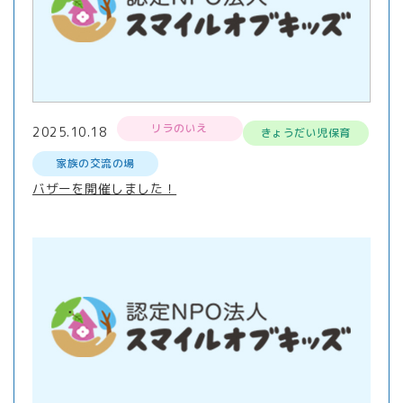
リラのいえ
2025.10.18
きょうだい児保育
家族の交流の場
バザーを開催しました！