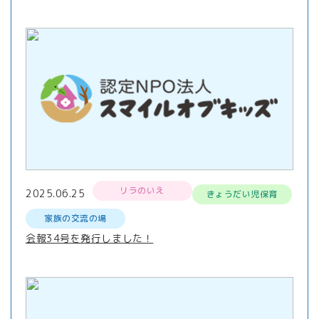
リラのいえ
2025.06.25
きょうだい児保育
家族の交流の場
会報34号を発行しました！