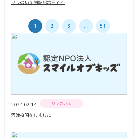
リラのいえ開設記念日です
1
2
3
...
51
リラのいえ
2024.02.14
河津桜開花しました