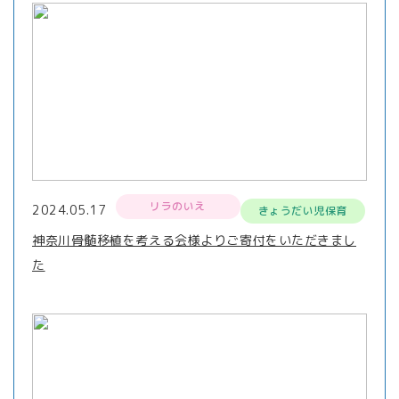
リラのいえ
2024.05.17
きょうだい児保育
神奈川骨髄移植を考える会様よりご寄付をいただきまし
た