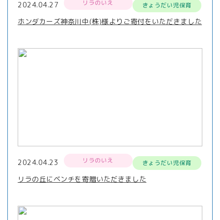
リラのいえ
2024.04.27
きょうだい児保育
ホンダカーズ神奈川中(株)様よりご寄付をいただきました
リラのいえ
2024.04.23
きょうだい児保育
リラの丘にベンチを寄贈いただきました