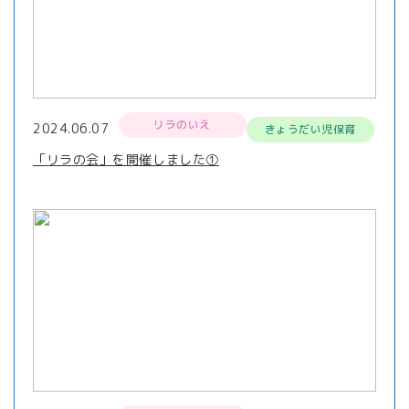
リラのいえ
2024.06.07
きょうだい児保育
「リラの会」を開催しました①