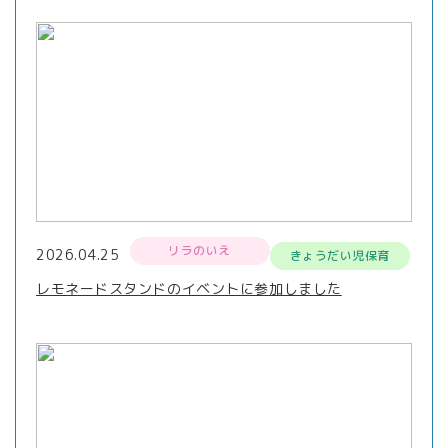
リラのいえ
2026.04.25
きょうだい児保育
レモネードスタンドのイベントに参加しました