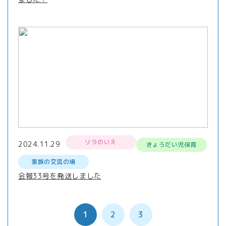
リラのいえ
2024.11.29
きょうだい児保育
家族の交流の場
会報33号を発送しました
1
2
3