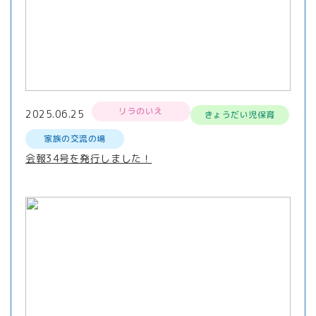
リラのいえ
2025.06.25
きょうだい児保育
家族の交流の場
会報34号を発行しました！