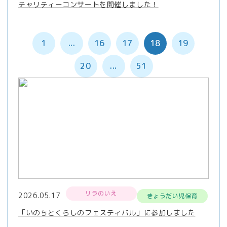
チャリティーコンサートを開催しました！
1
...
16
17
18
19
20
...
51
リラのいえ
2026.05.17
きょうだい児保育
「いのちとくらしのフェスティバル」に参加しました