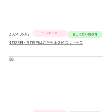
リラのいえ
2024.05.02
きょうだい児保育
4月28日～5月5日はこどもホスピスウィーク