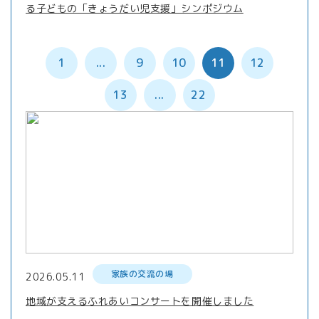
る子どもの「きょうだい児支援」シンポジウム
1
...
9
10
11
12
13
...
22
家族の交流の場
2026.05.11
地域が支えるふれあいコンサートを開催しました