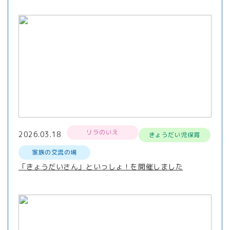
リラのいえ
2026.03.18
きょうだい児保育
家族の交流の場
「きょうだいさん」といっしょ！を開催しました