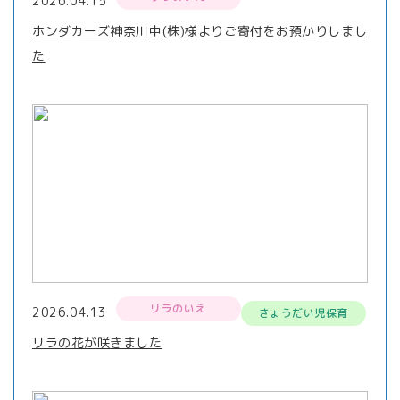
2026.04.15
ホンダカーズ神奈川中(株)様よりご寄付をお預かりしまし
た
リラのいえ
2026.04.13
きょうだい児保育
リラの花が咲きました