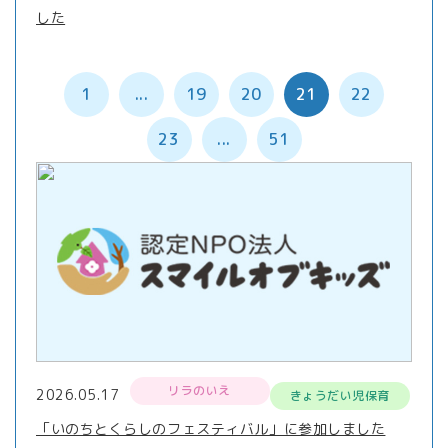
した
1
...
19
20
21
22
23
...
51
リラのいえ
2026.05.17
きょうだい児保育
「いのちとくらしのフェスティバル」に参加しました