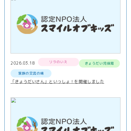
リラのいえ
2026.03.18
きょうだい児保育
家族の交流の場
「きょうだいさん」といっしょ！を開催しました