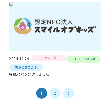
リラのいえ
2024.11.29
きょうだい児保育
家族の交流の場
会報33号を発送しました
1
2
3