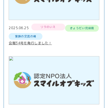
リラのいえ
2025.06.25
きょうだい児保育
家族の交流の場
会報34号を発行しました！