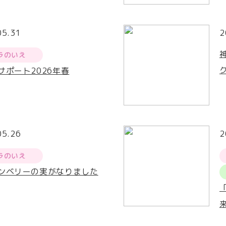
05.31
2
ラのいえ
サポート2026年春
05.26
2
ラのいえ
ンベリーの実がなりました