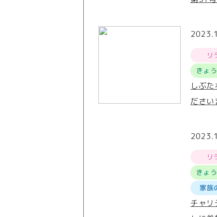
2023.
リ
きょ
しぶた
ださい
2023.
リ
きょ
家族
チャリ