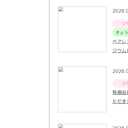
2026.
リ
きょ
ペアレ
ジウム
2026.
リ
有限会
ただき