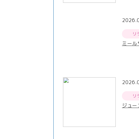
2026.
リ
ミール
2026.
リ
ジュー