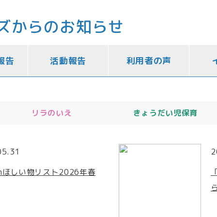
ズからのお知らせ
報告
活動報告
利用者の声
リラのいえ
きょうだい児保育
05.31
2
onほしい物リスト2026年春