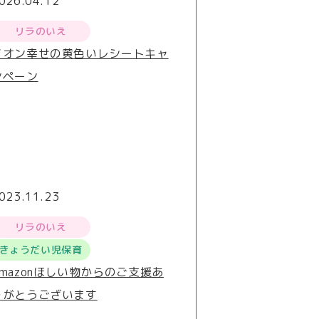
026.04.12
リラのいえ
イオン幸せの黄色いレシートキャ
ンペーン
023.11.23
リラのいえ
きょうだい児保育
Amazonほしい物からのご支援あ
りがとうございます