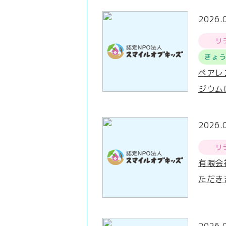
2026.
リ
きょ
ペアレ
ジウム
2026.
リ
有限会
ただき