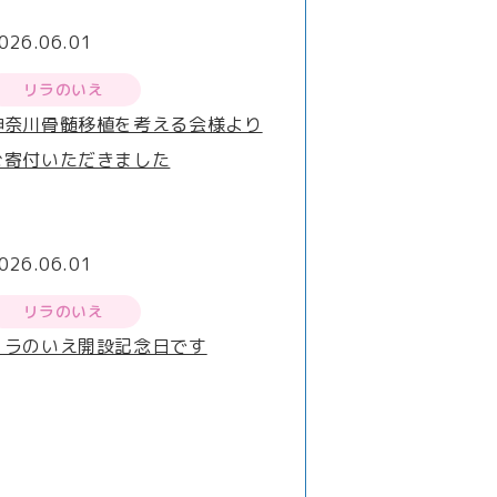
026.06.01
リラのいえ
神奈川骨髄移植を考える会様より
ご寄付いただきました
026.06.01
リラのいえ
リラのいえ開設記念日です