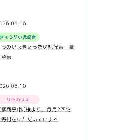
026.06.16
きょうだい児保育
リラのいえきょうだい児保育 職
員募集
026.06.10
リラのいえ
東横商事(株)様より、毎月2回物
品寄付をいただいています