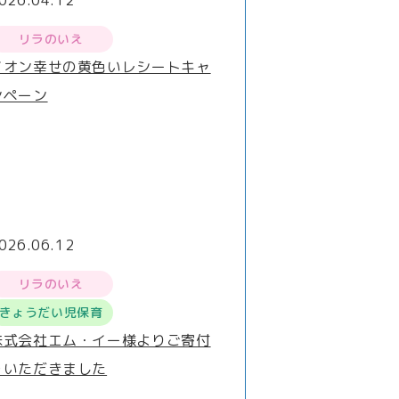
026.04.12
リラのいえ
イオン幸せの黄色いレシートキャ
ンペーン
026.06.12
リラのいえ
きょうだい児保育
株式会社エム・イー様よりご寄付
をいただきました