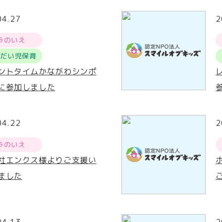
04.27
2
ラのいえ
うだい児保育
ントタイムかながわシンポ
に参加しました
04.22
2
ラのいえ
社エンクス様よりご支援い
ました