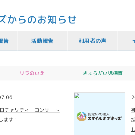
ズからのお知らせ
報告
活動報告
利用者の声
リラのいえ
きょうだい児保育
07.06
2
6 日チャリティーコンサート
します！