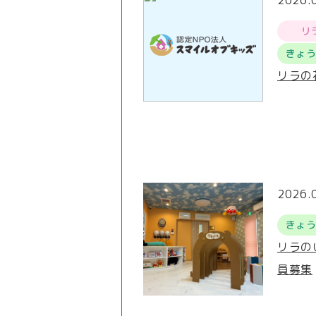
2026.
リ
きょ
リラの
2026.
きょ
リラの
員募集