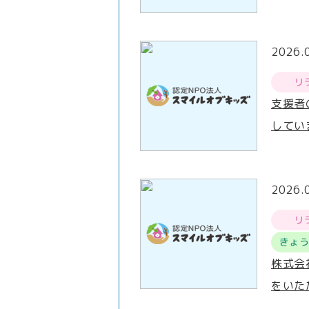
2026.
リ
支援者
してい
2026.
リ
きょ
株式会
をいた