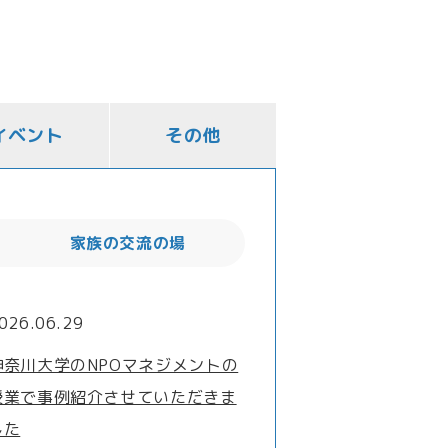
イベント
その他
家族の交流の場
026.06.29
神奈川大学のNPOマネジメントの
授業で事例紹介させていただきま
した