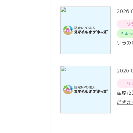
2026.
リ
きょ
リラの
2026.
リ
荏原花
だきま