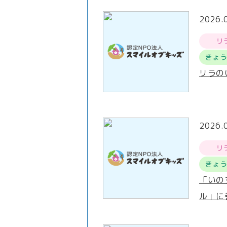
2026.
リ
きょ
リラの
2026.
リ
きょ
「いの
ル」に