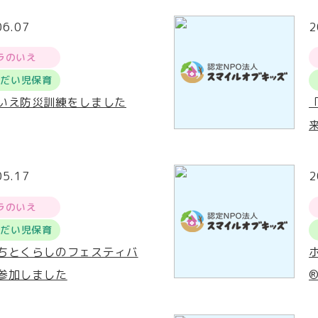
06.07
2
ラのいえ
うだい児保育
いえ防災訓練をしました
05.17
2
ラのいえ
うだい児保育
ちとくらしのフェスティバ
参加しました