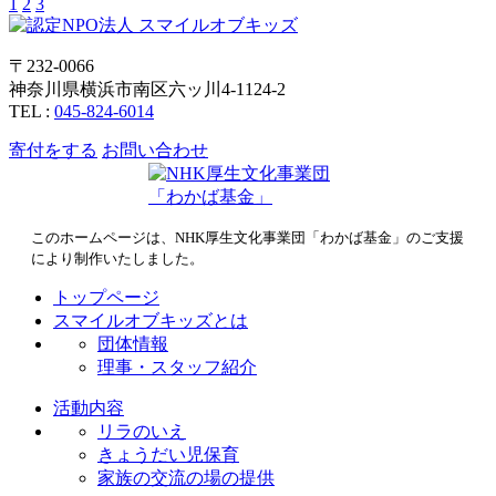
1
2
3
〒232-0066
神奈川県横浜市南区六ッ川4-1124-2
TEL :
045-824-6014
寄付をする
お問い合わせ
このホームページは、NHK厚生文化事業団「わかば基金」のご支援
により制作いたしました。
トップページ
スマイルオブキッズとは
団体情報
理事・スタッフ紹介
活動内容
リラのいえ
きょうだい児保育
家族の交流の場の提供