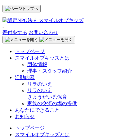
-
寄付をする
お問い合わせ
トップページ
スマイルオブキッズとは
団体情報
理事・スタッフ紹介
活動内容
リラのいえ
リラのいえ
きょうだい児保育
家族の交流の場の提供
あなたにできること
お知らせ
トップページ
スマイルオブキッズとは