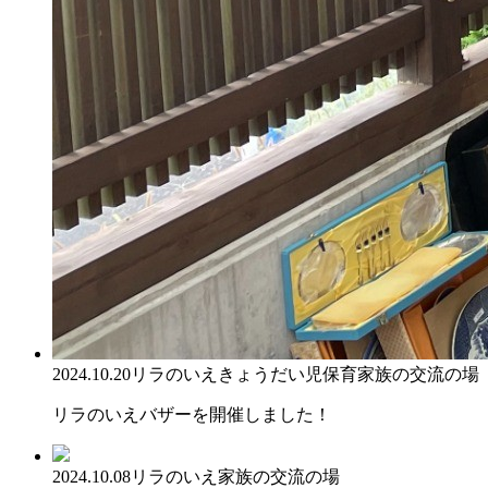
2024.10.20
リラのいえ
きょうだい児保育
家族の交流の場
リラのいえバザーを開催しました！
2024.10.08
リラのいえ
家族の交流の場