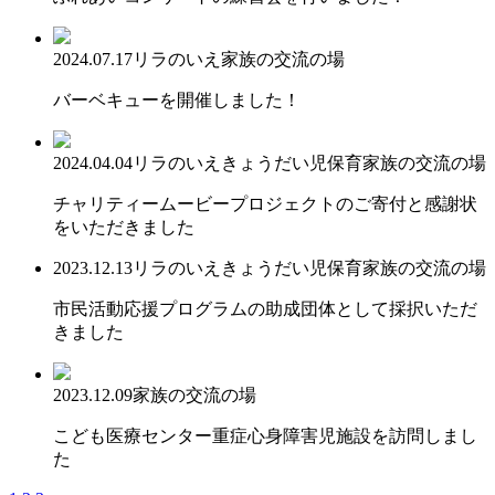
2024.07.17
リラのいえ
家族の交流の場
バーベキューを開催しました！
2024.04.04
リラのいえ
きょうだい児保育
家族の交流の場
チャリティームービープロジェクトのご寄付と感謝状
をいただきました
2023.12.13
リラのいえ
きょうだい児保育
家族の交流の場
市民活動応援プログラムの助成団体として採択いただ
きました
2023.12.09
家族の交流の場
こども医療センター重症心身障害児施設を訪問しまし
た