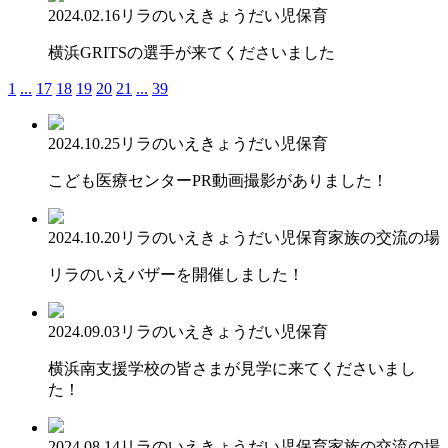
2024.02.16
リラのいえ
きょうだい児保育
横浜GRITSの選手が来てくださいました
1
...
17
18
19
20
21
...
39
2024.10.25
リラのいえ
きょうだい児保育
こども医療センターPR動画撮影がありました！
2024.10.20
リラのいえ
きょうだい児保育
家族の交流の場
リラのいえバザーを開催しました！
2024.09.03
リラのいえ
きょうだい児保育
横浜南支援学校の皆さまが見学に来てくださいまし
た！
2024.08.14
リラのいえ
きょうだい児保育
家族の交流の場