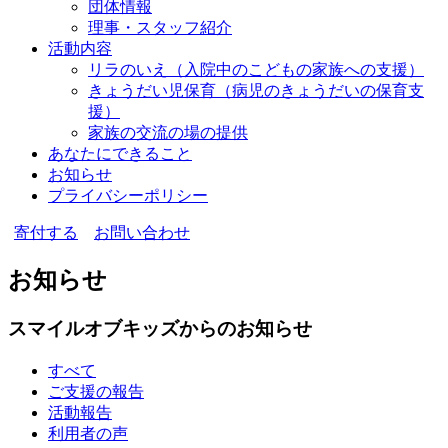
団体情報
理事・スタッフ紹介
活動内容
リラのいえ
（入院中のこどもの家族への支援）
きょうだい児保育
（病児のきょうだいの保育支
援）
家族の交流の場の提供
あなたにできること
お知らせ
プライバシーポリシー
寄付する
お問い合わせ
お知らせ
スマイルオブキッズからのお知らせ
すべて
ご支援の報告
活動報告
利用者の声