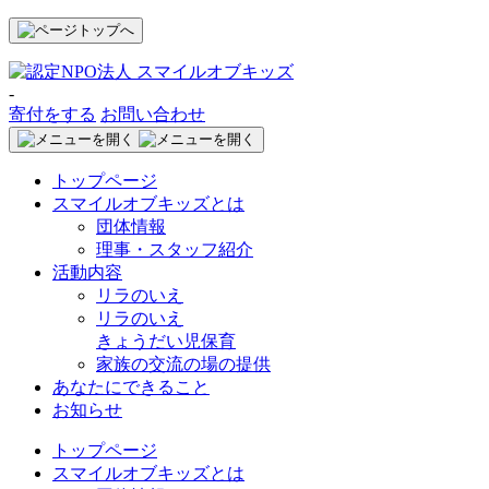
-
寄付をする
お問い合わせ
トップページ
スマイルオブキッズとは
団体情報
理事・スタッフ紹介
活動内容
リラのいえ
リラのいえ
きょうだい児保育
家族の交流の場の提供
あなたにできること
お知らせ
トップページ
スマイルオブキッズとは