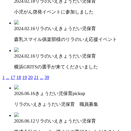
2024.02.18
リラのいえ
きょうだい児保育
小児がん啓発イベントに参加しました
2024.02.16
リラのいえ
きょうだい児保育
森乳スマイル俱楽部様のリラのいえ応援イベント
2024.02.16
リラのいえ
きょうだい児保育
横浜GRITSの選手が来てくださいました
1
...
17
18
19
20
21
...
39
2026.06.16
きょうだい児保育
pickup
リラのいえきょうだい児保育 職員募集
2026.06.12
リラのいえ
きょうだい児保育