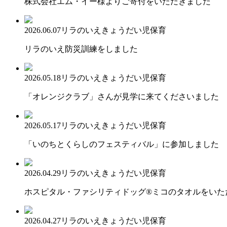
株式会社エム・イー様よりご寄付をいただきました
2026.06.07
リラのいえ
きょうだい児保育
リラのいえ防災訓練をしました
2026.05.18
リラのいえ
きょうだい児保育
「オレンジクラブ」さんが見学に来てくださいました
2026.05.17
リラのいえ
きょうだい児保育
「いのちとくらしのフェスティバル」に参加しました
2026.04.29
リラのいえ
きょうだい児保育
ホスピタル・ファシリティドッグ®ミコのタオルをいた
2026.04.27
リラのいえ
きょうだい児保育