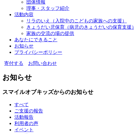
団体情報
理事・スタッフ紹介
活動内容
リラのいえ
（入院中のこどもの家族への支援）
きょうだい児保育
（病児のきょうだいの保育支援
家族の交流の場の提供
あなたにできること
お知らせ
プライバシーポリシー
寄付する
お問い合わせ
お知らせ
スマイルオブキッズからのお知らせ
すべて
ご支援の報告
活動報告
利用者の声
イベント