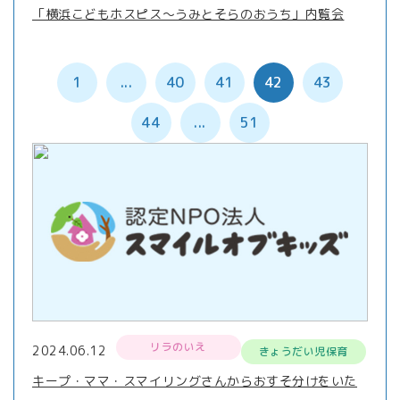
「横浜こどもホスピス～うみとそらのおうち」内覧会
1
...
40
41
42
43
44
...
51
リラのいえ
2024.06.12
きょうだい児保育
キープ・ママ・スマイリングさんからおすそ分けをいた