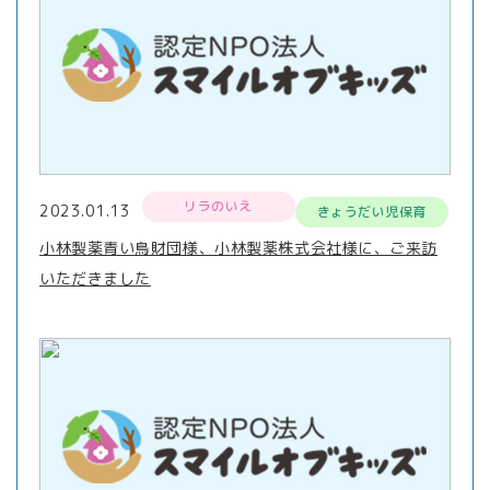
リラのいえ
2023.01.13
きょうだい児保育
小林製薬青い鳥財団様、小林製薬株式会社様に、ご来訪
いただきました