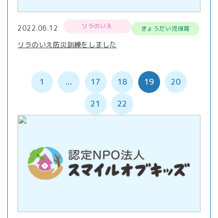
リラのいえ
2022.06.12
きょうだい児保育
リラのいえ防災訓練をしました
1
...
17
18
19
20
21
22