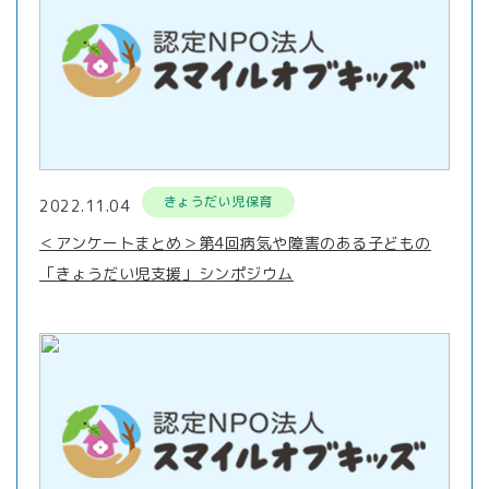
きょうだい児保育
2022.11.04
＜アンケートまとめ＞第4回病気や障害のある子どもの
「きょうだい児支援」シンポジウム