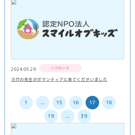
リラのいえ
2024.05.29
ヨガの先生がボランティアに来てくださいました
1
...
15
16
17
18
19
...
39