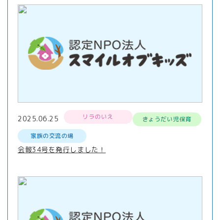
リラのいえ
2025.06.25
きょうだい児保育
家族の交流の場
会報34号を発行しました！