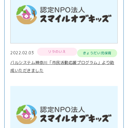
リラのいえ
2022.02.03
きょうだい児保育
パルシステム神奈川「市民活動応援プログラム」より助
成いただきました