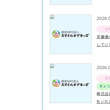
2026.
リ
支援者
してい
2026.
リ
きょ
株式会
をいた