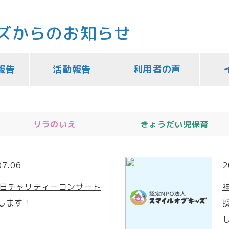
ズからのお知らせ
報告
活動報告
利用者の声
リラのいえ
きょうだい児保育
07.06
2
6 日チャリティーコンサート
します！