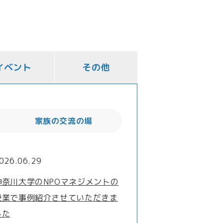
イベント
その他
家族の交流の場
026.06.29
神奈川大学のNPOマネジメントの
授業で事例紹介させていただきま
した