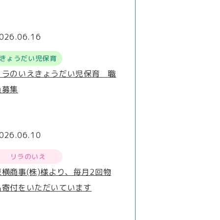
026.06.16
きょうだい児保育
リラのいえきょうだい児保育 職
員募集
026.06.10
リラのいえ
東横商事(株)様より、毎月2回物
品寄付をいただいています