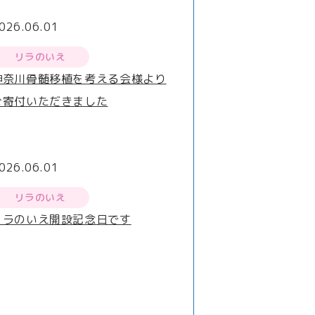
026.06.01
リラのいえ
神奈川骨髄移植を考える会様より
ご寄付いただきました
026.06.01
リラのいえ
リラのいえ開設記念日です