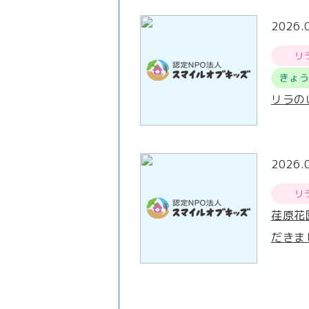
2026.
リ
きょ
リラの
2026.
リ
荏原花
だきま