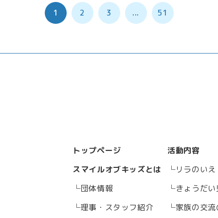
1
2
3
...
51
トップページ
活動内容
スマイルオブキッズとは
リラのいえ
団体情報
きょうだい
理事・スタッフ紹介
家族の交流