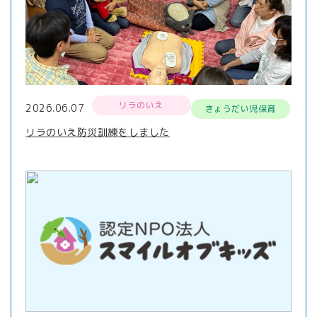
リラのいえ
2026.06.07
きょうだい児保育
リラのいえ防災訓練をしました