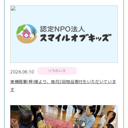
リラのいえ
2026.06.10
東横商事(株)様より、毎月2回物品寄付をいただいていま
す