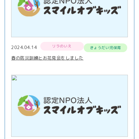
リラのいえ
2024.04.14
きょうだい児保育
春の防災訓練とお花見会をしました