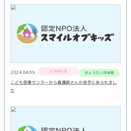
リラのいえ
2024.04.09
きょうだい児保育
こども医療センターから看護師さんが見学に来られまし
た