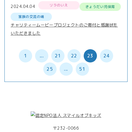
リラのいえ
2024.04.04
きょうだい児保育
家族の交流の場
チャリティームービープロジェクトのご寄付と感謝状を
いただきました
1
...
21
22
23
24
25
...
51
〒232-0066