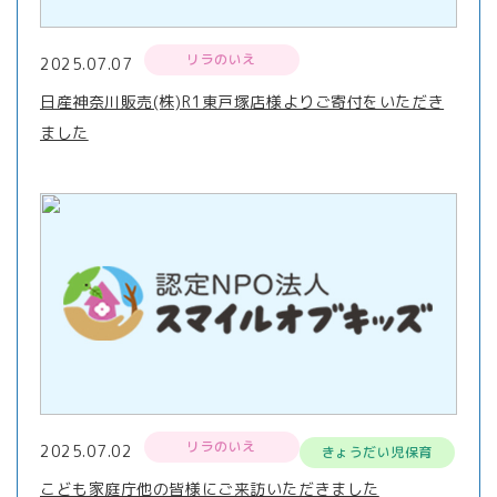
リラのいえ
2025.07.07
日産神奈川販売(株)R1東戸塚店様よりご寄付をいただき
ました
リラのいえ
2025.07.02
きょうだい児保育
こども家庭庁他の皆様にご来訪いただきました