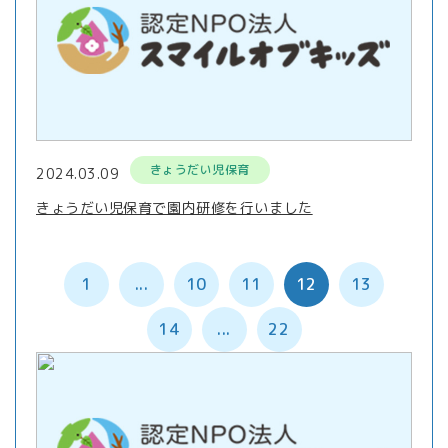
きょうだい児保育
2024.03.09
きょうだい児保育で園内研修を行いました
1
...
10
11
12
13
14
...
22