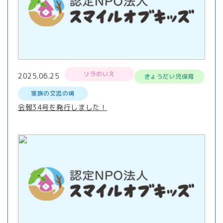
リラのいえ
2025.06.25
きょうだい児保育
家族の交流の場
会報34号を発行しました！