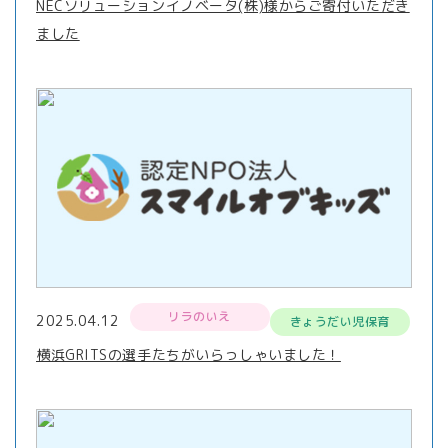
NECソリューションイノベータ(株)様からご寄付いただき
ました
リラのいえ
2025.04.12
きょうだい児保育
横浜GRITSの選手たちがいらっしゃいました！