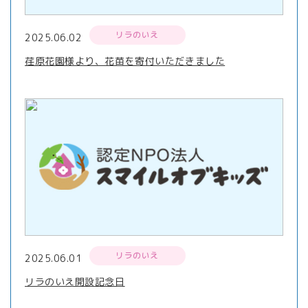
リラのいえ
2025.06.02
荏原花園様より、花苗を寄付いただきました
リラのいえ
2025.06.01
リラのいえ開設記念日