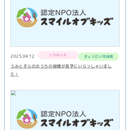
リラのいえ
2025.04.12
きょうだい児保育
うみとそらのおうちの皆様が見学にいらっしゃいまし
た！