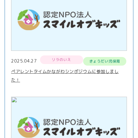
リラのいえ
2025.04.27
きょうだい児保育
ペアレントタイムかながわシンポジウムに参加しまし
た！