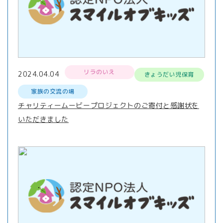
リラのいえ
2024.04.04
きょうだい児保育
家族の交流の場
チャリティームービープロジェクトのご寄付と感謝状を
いただきました