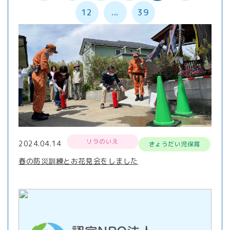
12
...
39
リラのいえ
2024.04.14
きょうだい児保育
春の防災訓練とお花見会をしました